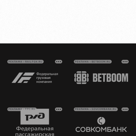
РЕКЛАМА • RAILFGK.RU
РЕКЛАМА • BETBOOM.RU
РЕКЛАМА • FPC.RU
РЕКЛАМА • SOVCOMBANK.RU