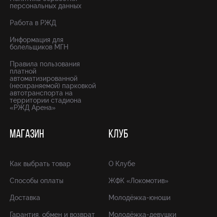
персональных данных
Работа в РЖД
Информация для
болельщиков МГН
Правила пользования
платной
автоматизированной
(неохраняемой) парковкой
автотранспорта на
территории стадиона
«РЖД Арена»
МАГАЗИН
КЛУБ
Как выбрать товар
О Клубе
Способы оплаты
ЖФК «Локомотив»
Доставка
Молодёжка-юноши
Гарантия, обмен и возврат
Молодёжка-девушки