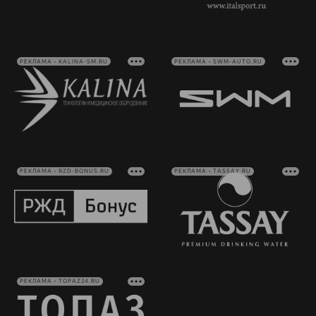
РЕКЛАМА • KALINA-SM.RU
РЕКЛАМА • SWM-AUTO.RU
РЕКЛАМА • RZD-BONUS.RU
РЕКЛАМА • TASSAY.RU
РЕКЛАМА • TOPAZ24.RU