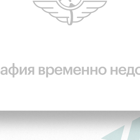
ьщиков
омотив»
ьщиков МГН