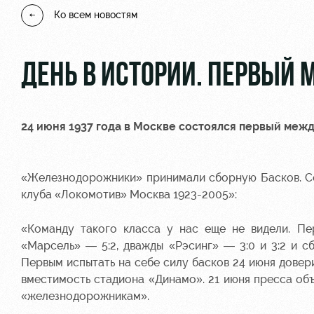
Ко всем новостям
ДЕНЬ В ИСТОРИИ. ПЕРВЫЙ
24 июня 1937 года в Москве состоялся первый меж
«Железнодорожники» принимали сборную Басков. Со
клуба «Локомотив» Москва 1923-2005»:
«Команду такого класса у нас еще не видели. П
«Марсель» — 5:2, дважды «Рэсинг» — 3:0 и 3:2 и с
Первым испытать на себе силу басков 24 июня довер
вместимость стадиона «Динамо». 21 июня пресса объ
«железнодорожникам».