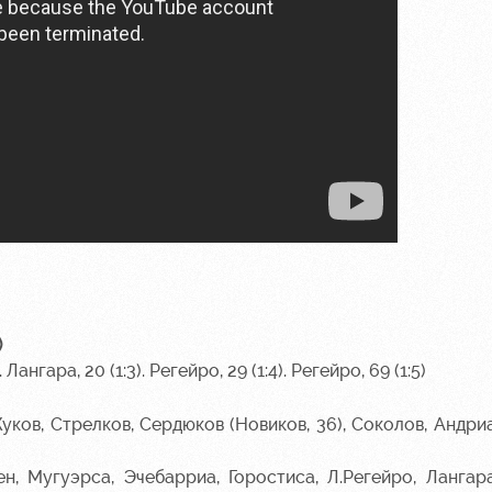
)
. Лангара, 20 (1:3). Регейро, 29 (1:4). Регейро, 69 (1:5)
Жуков, Стрелков, Сердюков (Новиков, 36), Соколов, Андри
н, Мугуэрса, Эчебарриа, Горостиса, Л.Регейро, Лангар