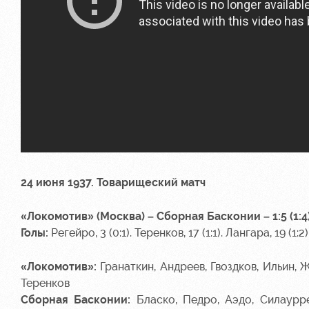
24 июня 1937. Товарищеский матч
«Локомотив» (Москва) – Сборная Басконии – 1:5 (1:4
Голы:
Регейро, 3 (0:1). Теренков, 17 (1:1). Лангара, 19 (1:2)
«Локомотив»:
Гранаткин, Андреев, Гвоздков, Ильин, 
Теренков
Сборная Басконии:
Бласко, Педро, Аэдо, Силаурре