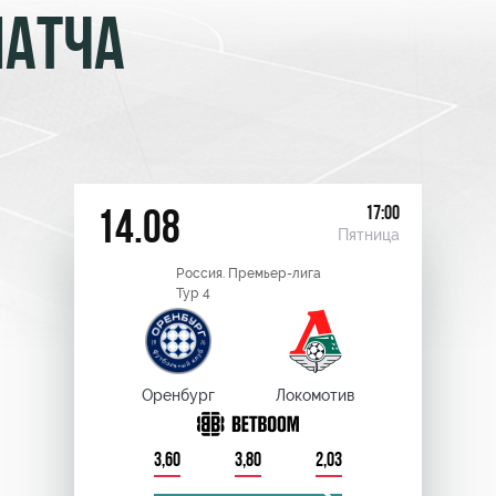
МАТЧА
17:00
14.08
Пятница
Россия. Премьер-лига
Тур 4
Оренбург
Локомотив
3,60
3,80
2,03