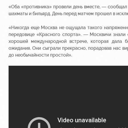
«Оба «противника» провели день вместе, — сообщал 
шахматы и бильярд. День перед матчем прошел в искл
«Никогда еще Москва не ощущала такого напряженно
передовице «Красного спорта». — Москвичи знали 
хорошей международной встрече, которая дала б
ожидания. Они сыграли прекрасно, порадовав нас ви
до необычайности простой».