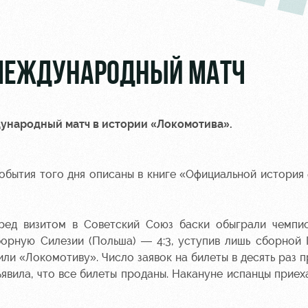
 МЕЖДУНАРОДНЫЙ МАТЧ
дународный матч в истории «Локомотива».
бытия того дня описаны в книге «Официальной история
еред визитом в Советский Союз баски обыграли чемпи
борную Силезии (Польша) — 4:3, уступив лишь сборной 
или «Локомотиву». Число заявок на билеты в десять раз 
явила, что все билеты проданы. Накануне испанцы приеха