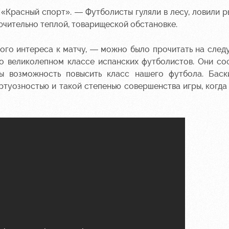
«Красный спорт». — Футболисты гуляли в лесу, ловили ры
ючительно теплой, товарищеской обстановке.
го интереса к матчу, — можно было прочитать на след
о великолепном классе испанских футболистов. Они со
ы возможность повысить класс нашего футбола. Баск
ртуозностью и такой степенью совершенства игры, когда