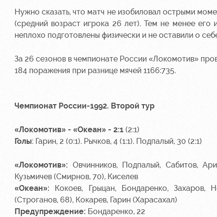
Нужно сказать, что матч не изобиловал острыми моме
(средний возраст игрока 26 лет). Тем не менее его
неплохо подготовлены физически и не оставили о себ
За 26 сезонов в чемпионате России «Локомотив» пров
184 поражения при разнице мячей 1166:735.
Чемпионат России-1992. Второй тур
«Локомотив» - «Океан» - 2:1
(2:1)
Голы
: Гарин, 2 (0:1). Рычков, 4 (1:1). Подпалый, 30 (2:1)
«Локомотив»:
Овчинников, Подпалый, Сабитов, Арифу
Кузьмичев (Смирнов, 70), Киселев
«Океан»:
Кокоев, Грыцан, Бондаренко, Захаров, Но
(Строганов, 68), Кокарев, Гарин (Харасахал)
Предупреждение:
Бондаренко, 22