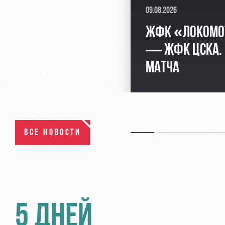
09.08.2026
ЖФК «ЛОКОМО
— ЖФК ЦСКА.
МАТЧА
ВСЕ НОВОСТИ
5 ДНЕЙ