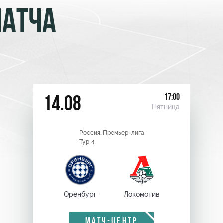
МАТЧА
17:00
14.08
Пятница
Россия. Премьер-лига
Тур 4
Оренбург
Локомотив
МАТЧ-ЦЕНТР