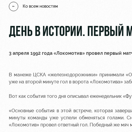
Ко всем новостям
ДЕНЬ В ИСТОРИИ. ПЕРВЫЙ 
3 апреля 1992 года «Локомотив» провел первый мат
В манеже ЦСКА «железнодорожники» принимали «Океа
уже на второй минуте гол в ворота «Локомотива» заб
Вот как события того дня описывал еженедельник «Фу
«Основные события в этой встрече, которая заверш
минуты команды уже успели обменяться голами. Сн
«Локомотив» провел ответный гол. Победный же мяч мо