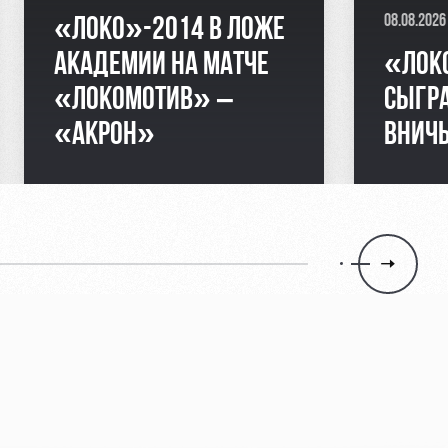
08.08.2026
«ЛОКО»-2014 В ЛОЖЕ
АКАДЕМИИ НА МАТЧЕ
«ЛОК
«ЛОКОМОТИВ» –
СЫГР
«АКРОН»
ВНИЧ