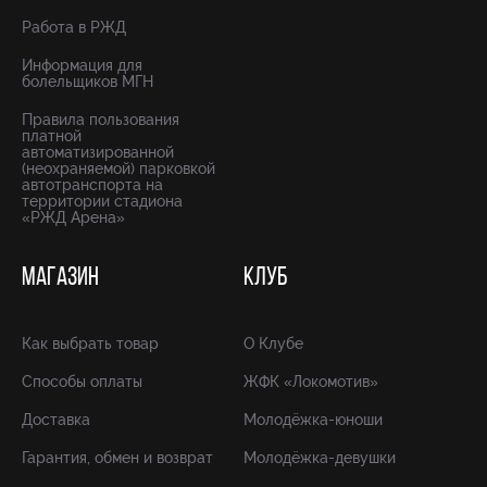
Работа в РЖД
Информация для
болельщиков МГН
Правила пользования
платной
автоматизированной
(неохраняемой) парковкой
автотранспорта на
территории стадиона
«РЖД Арена»
МАГАЗИН
КЛУБ
Как выбрать товар
О Клубе
Способы оплаты
ЖФК «Локомотив»
Доставка
Молодёжка-юноши
Гарантия, обмен и возврат
Молодёжка-девушки