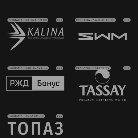
РЕКЛАМА • KALINA-SM.RU
РЕКЛАМА • SWM-AUTO.RU
РЕКЛАМА • RZD-BONUS.RU
РЕКЛАМА • TASSAY.RU
РЕКЛАМА • TOPAZ24.RU