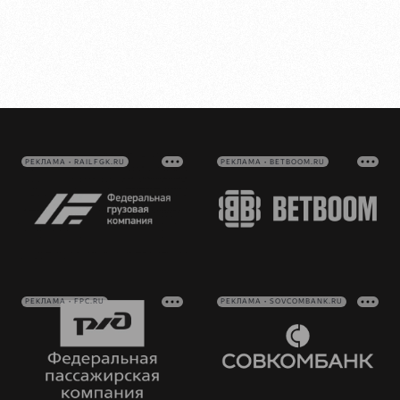
РЕКЛАМА • RAILFGK.RU
РЕКЛАМА • BETBOOM.RU
РЕКЛАМА • FPC.RU
РЕКЛАМА • SOVCOMBANK.RU