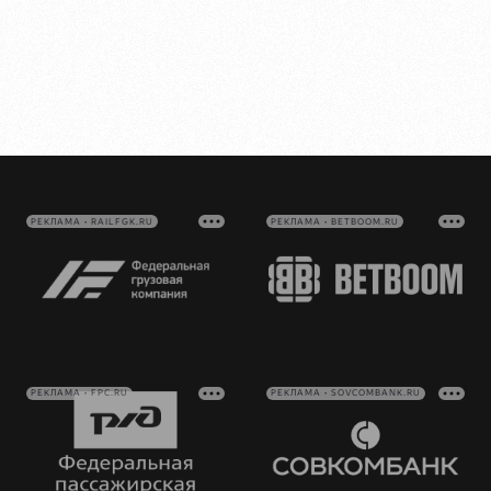
РЕКЛАМА • RAILFGK.RU
РЕКЛАМА • BETBOOM.RU
РЕКЛАМА • FPC.RU
РЕКЛАМА • SOVCOMBANK.RU