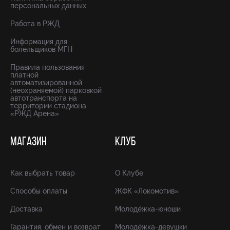
персональных данных
Работа в РЖД
Информация для
болельщиков МГН
Правила пользования
платной
автоматизированной
(неохраняемой) парковкой
автотранспорта на
территории стадиона
«РЖД Арена»
МАГАЗИН
КЛУБ
Как выбрать товар
О Клубе
Способы оплаты
ЖФК «Локомотив»
Доставка
Молодёжка-юноши
Гарантия, обмен и возврат
Молодёжка-девушки