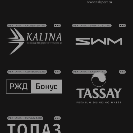
РЕКЛАМА • KALINA-SM.RU
РЕКЛАМА • SWM-AUTO.RU
РЕКЛАМА • RZD-BONUS.RU
РЕКЛАМА • TASSAY.RU
РЕКЛАМА • TOPAZ24.RU