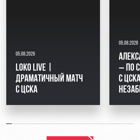
05.08.2026
05.08.2026
АЛЕКС
LOKO LIVE |
– ПО 
ДРАМАТИЧНЫЙ МАТЧ
С ЦСКА
С ЦСКА
НЕЗАБ