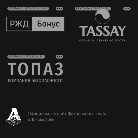
РЕКЛАМА • RZD-BONUS.RU
РЕКЛАМА • TASSAY.RU
РЕКЛАМА • TOPAZ24.RU
Официальный сайт Футбольного клуба
«Локомотив»