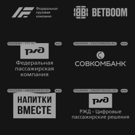
РЕКЛАМА • FPC.RU
РЕКЛАМА • SOVCOMBANK.RU
РЕКЛАМА • ABINBEVEFES.RU
РЕКЛАМА • SMARTTRAVEL.RU