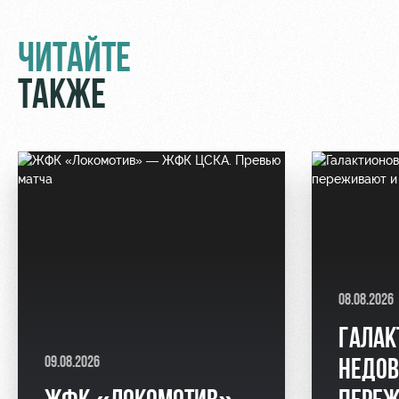
ЧИТАЙТЕ
ТАКЖЕ
08.08.2026
ГАЛАК
09.08.2026
НЕДОВ