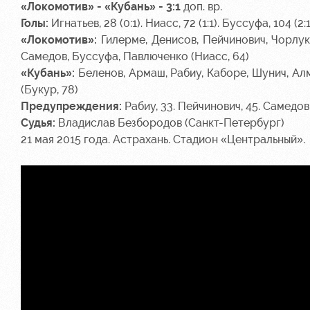
«Локомотив» - «Кубань» - 3:1
доп. вр.
Голы:
Игнатьев, 28 (0:1). Ниасс, 72 (1:1). Буссуфа, 104 (2:1
«Локомотив»:
Гилерме, Денисов, Пейчинович, Чорлука
Самедов, Буссуфа, Павлюченко (Ниасс, 64)
«Кубань»:
Беленов, Армаш, Рабиу, Каборе, Шунич, Алме
(Букур, 78)
Предупреждения:
Рабиу, 33. Пейчинович, 45. Самедов,
Судья:
Владислав Безбородов (Санкт-Петербург)
21 мая 2015 года. Астрахань. Стадион «Центральный».