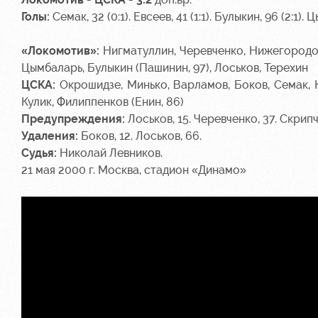
Голы:
Семак, 32 (0:1). Евсеев, 41 (1:1). Булыкин, 96 (2:1). 
«Локомотив»:
Нигматуллин, Черевченко, Нижегородов,
Цымбаларь, Булыкин (Пашинин, 97), Лоськов, Терехин
ЦСКА:
Окрошидзе, Минько, Варламов, Боков, Семак, К
Кулик, Филиппенков (Енин, 86)
Предупреждения:
Лоськов, 15. Черевченко, 37. Скрипч
Удаления:
Боков, 12. Лоськов, 66.
Судья:
Николай Левников.
21 мая 2000 г. Москва, стадион «Динамо»