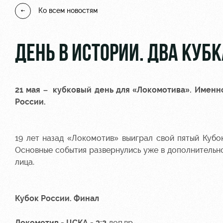
Ко всем новостям
ДЕНЬ В ИСТОРИИ. ДВА КУБ
21 мая – кубковый день для «Локомотива». Имен
России.
19 лет назад «Локомотив» выиграл свой пятый Кубо
Основные события развернулись уже в дополнительно
лица.
Кубок России. Финал
Локомотив - ЦСКА - 3:2
доп.вр.