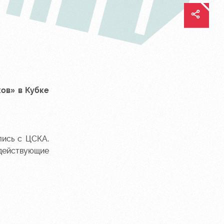
ов» в Кубке
лись с ЦСКА.
 действующие