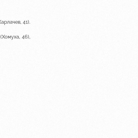
арлачев, 41).
Хомуха, 46),