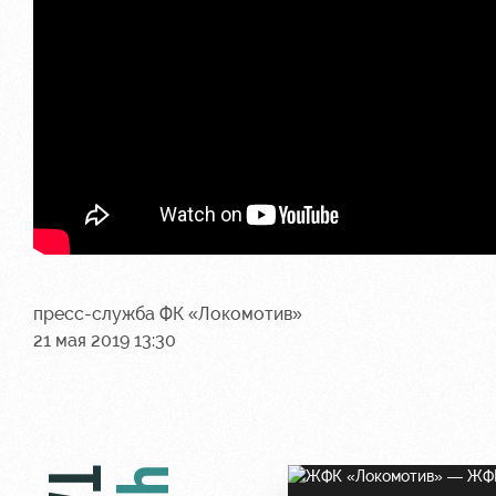
пресс-служба ФК «Локомотив»
21 мая 2019 13:30