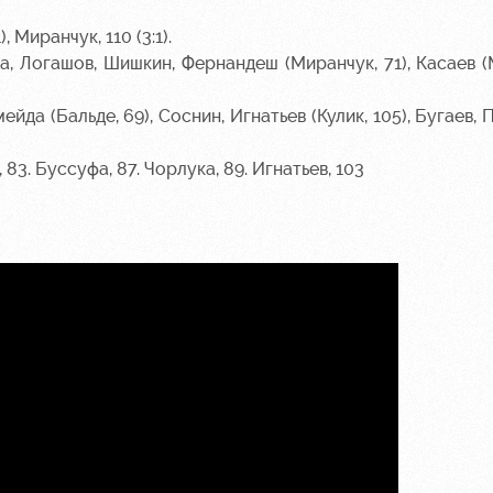
), Миранчук, 110 (3:1).
, Логашов, Шишкин, Фернандеш (Миранчук, 71), Касаев (М
йда (Бальде, 69), Соснин, Игнатьев (Кулик, 105), Бугаев, 
 83. Буссуфа, 87. Чорлука, 89. Игнатьев, 103