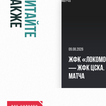
ТАКЖЕ
ЧИТАЙТЕ
09.08.2026
ЖФК «ЛОКОМО
— ЖФК ЦСКА.
МАТЧА