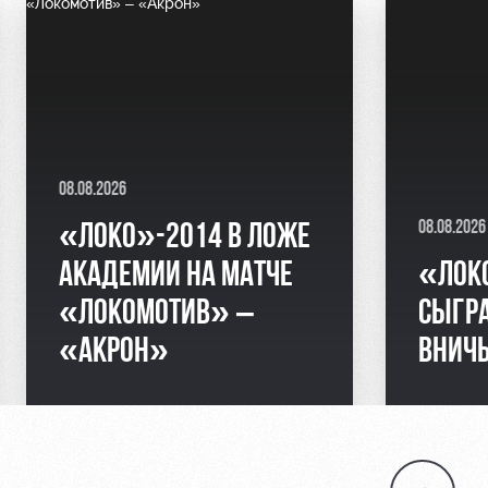
08.08.2026
08.08.2026
«ЛОКО»-2014 В ЛОЖЕ
АКАДЕМИИ НА МАТЧЕ
«ЛОК
«ЛОКОМОТИВ» –
СЫГР
«АКРОН»
ВНИЧ