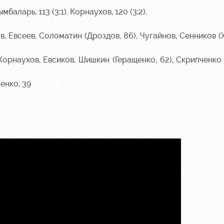
Цымбаларь, 113 (3:1). Корнаухов, 120 (3:2).
 Евсеев, Соломатин (Дроздов, 86), Чугайнов, Сенников (Х
орнаухов, Евсиков, Шишкин (Геращенко, 62), Скрипченко (
енко, 39