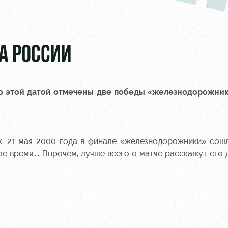
КА РОССИИ
но этой датой отмечены две победы «железнодорожник
к. 21 мая 2000 года в финале «железнодорожники» сош
е время.... Впрочем, лучше всего о матче расскажут его