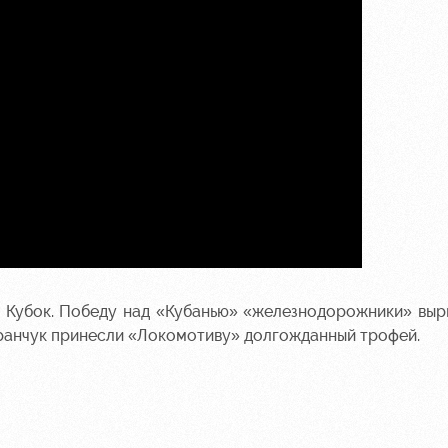
й Кубок. Победу над «Кубанью» «железнодорожники» выр
ранчук принесли «Локомотиву» долгожданный трофей.