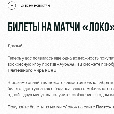
Ко всем новостям
БИЛЕТЫ НА МАТЧИ «ЛОКО»
Друзья!
Теперь у вас появилась еще одна возможность покупат
воскресную игру против
«Рубина»
вы сможете приобр
Платежного мира RURU
!
В режиме онлайн вы можете самостоятельно выбрать
билетов доступна как с баланса вашего мобильного те
одной - двух минут вы получите сообщение с кодом в
Покупайте билеты на матчи «Локо» на сайте
Платежн