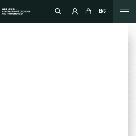
ENG
РЖД Арена
Организация мероприятий
Аренда полей
Аренда площадей
Ледовый дворец
Занятия спортом