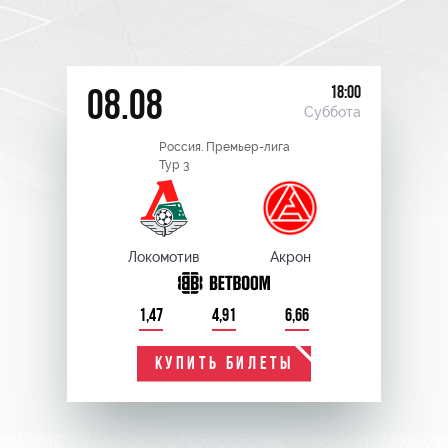
18:00
08.08
Суббота
Россия. Премьер-лига
Тур 3
Локомотив
Акрон
1,47
4,91
6,66
КУПИТЬ БИЛЕТЫ