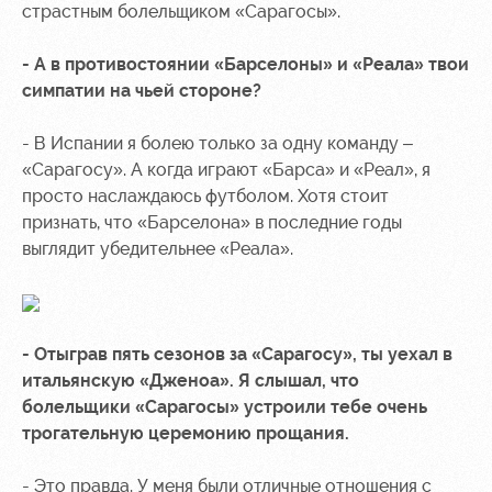
страстным болельщиком «Сарагосы».
- А в противостоянии «Барселоны» и «Реала» твои
симпатии на чьей стороне?
- В Испании я болею только за одну команду –
«Сарагосу». А когда играют «Барса» и «Реал», я
просто наслаждаюсь футболом. Хотя стоит
признать, что «Барселона» в последние годы
выглядит убедительнее «Реала».
- Отыграв пять сезонов за «Сарагосу», ты уехал в
итальянскую «Дженоа». Я слышал, что
болельщики «Сарагосы» устроили тебе очень
трогательную церемонию прощания.
- Это правда. У меня были отличные отношения с