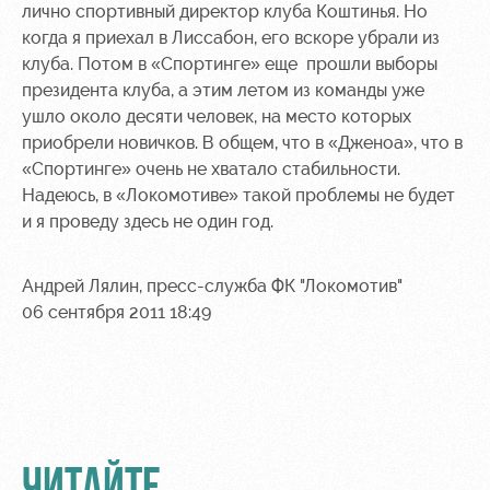
лично спортивный директор клуба Коштинья. Но
когда я приехал в Лиссабон, его вскоре убрали из
клуба. Потом в «Спортинге» еще прошли выборы
президента клуба, а этим летом из команды уже
ушло около десяти человек, на место которых
приобрели новичков. В общем, что в «Дженоа», что в
«Спортинге» очень не хватало стабильности.
Надеюсь, в «Локомотиве» такой проблемы не будет
и я проведу здесь не один год.
Андрей Лялин, пресс-служба ФК "Локомотив"
06 сентября 2011 18:49