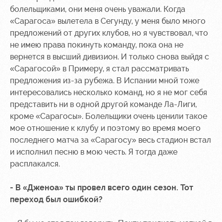
болельщиками, они меня очень уважали. Когда
«Сарагоса» вылетела в Сегунду, у меня было много
предложений от других клубов, но я чувствовал, что
не имею права покинуть команду, пока она не
вернется в высший дивизион. И только снова выйдя с
«Сарагосой» в Примеру, я стал рассматривать
предложения из-за рубежа. В Испании мной тоже
интересовались несколько команд, но я не мог себя
представить ни в одной другой команде Ла-Лиги,
кроме «Сарагосы». Болельщики очень ценили такое
мое отношение к клубу и поэтому во время моего
последнего матча за «Сарагосу» весь стадион встал
и исполнил песню в мою честь. Я тогда даже
расплакался.
- В «Дженоа» ты провел всего один сезон. Тот
переход был ошибкой?