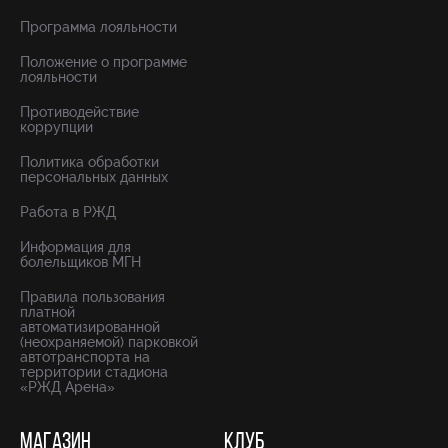
Программа лояльности
Положение о программе
лояльности
Противодействие
коррупции
Политика обработки
персональных данных
Работа в РЖД
Информация для
болельщиков МГН
Правила пользования
платной
автоматизированной
(неохраняемой) парковкой
автотранспорта на
территории стадиона
«РЖД Арена»
МАГАЗИН
КЛУБ