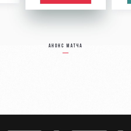
Анонс матча