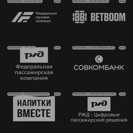
РЕКЛАМА • RAILFGK.RU
РЕКЛАМА • BETBOOM.RU
РЕКЛАМА • FPC.RU
РЕКЛАМА • SOVCOMBANK.RU
РЕКЛАМА • ABINBEVEFES.RU
РЕКЛАМА • SMARTTRAVEL.RU