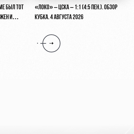
МЕ БЫЛ ТОТ
«ЛОКО» – ЦСКА – 1:1 (4:5 ПЕН.). ОБЗОР
ЖЕН И
КУБКА. 4 АВГУСТА 2026