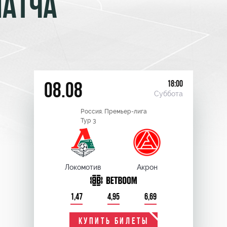
МАТЧА
18:00
08.08
Суббота
Россия. Премьер-лига
Тур 3
Локомотив
Акрон
1,47
4,95
6,69
КУПИТЬ БИЛЕТЫ