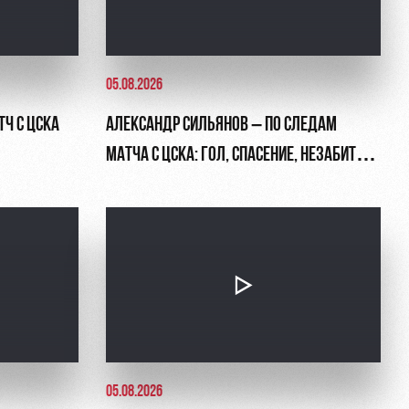
05.08.2026
ТЧ С ЦСКА
АЛЕКСАНДР СИЛЬЯНОВ – ПО СЛЕДАМ
МАТЧА С ЦСКА: ГОЛ, СПАСЕНИЕ, НЕЗАБИТЫЙ
ПЕНАЛЬТИ
05.08.2026