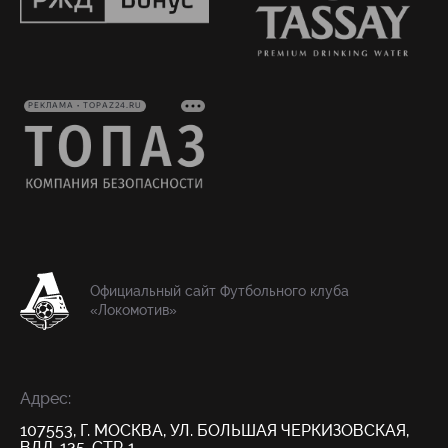
РЕКЛАМА • TOPAZ24.RU
Официальный сайт Футбольного клуба
«Локомотив»
Адрес:
107553, Г. МОСКВА, УЛ. БОЛЬШАЯ ЧЕРКИЗОВСКАЯ,
ВЛД. 125, СТР. 1