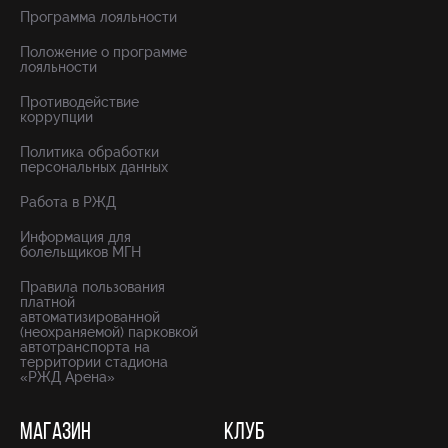
Программа лояльности
Положение о программе
лояльности
Противодействие
коррупции
Политика обработки
персональных данных
Работа в РЖД
Информация для
болельщиков МГН
Правила пользования
платной
автоматизированной
(неохраняемой) парковкой
автотранспорта на
территории стадиона
«РЖД Арена»
МАГАЗИН
КЛУБ