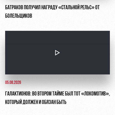
БАТРАКОВ ПОЛУЧИЛ НАГРАДУ «СТАЛЬНОЙ РЕЛЬС» ОТ
БОЛЕЛЬЩИКОВ
05.08.2026
ГАЛАКТИОНОВ: ВО ВТОРОМ ТАЙМЕ БЫЛ ТОТ «ЛОКОМОТИВ»,
КОТОРЫЙ ДОЛЖЕН И ОБЯЗАН БЫТЬ