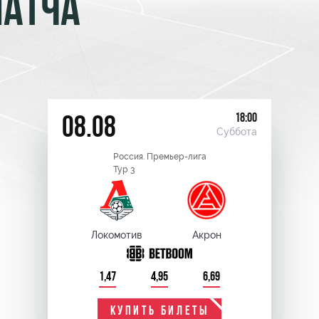
МАТЧА
18:00
08.08
Суббота
Россия. Премьер-лига
Тур 3
Локомотив
Акрон
1,47
4,95
6,69
КУПИТЬ БИЛЕТЫ