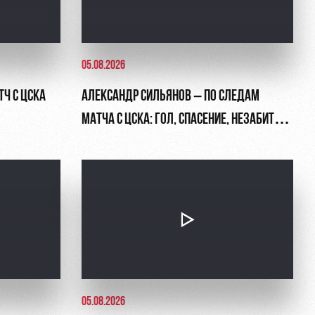
05.08.2026
ТЧ С ЦСКА
АЛЕКСАНДР СИЛЬЯНОВ – ПО СЛЕДАМ
МАТЧА С ЦСКА: ГОЛ, СПАСЕНИЕ, НЕЗАБИТЫЙ
ПЕНАЛЬТИ
05.08.2026