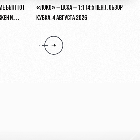
МЕ БЫЛ ТОТ
«ЛОКО» – ЦСКА – 1:1 (4:5 ПЕН.). ОБЗОР
ЖЕН И
КУБКА. 4 АВГУСТА 2026