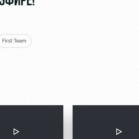
ЭФИРЕ!
First Team