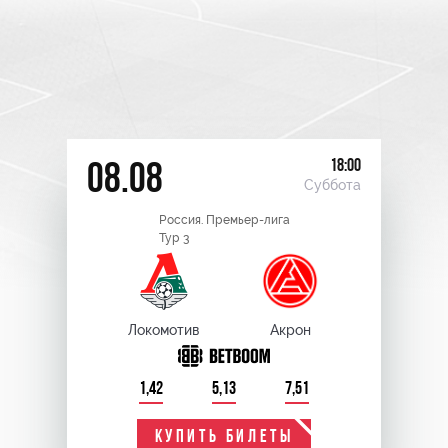
18:00
08.08
Суббота
Россия. Премьер-лига
Тур 3
Локомотив
Акрон
1,42
5,13
7,51
КУПИТЬ БИЛЕТЫ