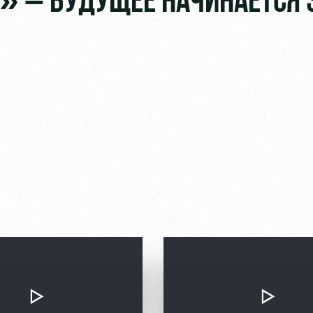
» – БУДУЩЕЕ НАЧИНАЕТСЯ 