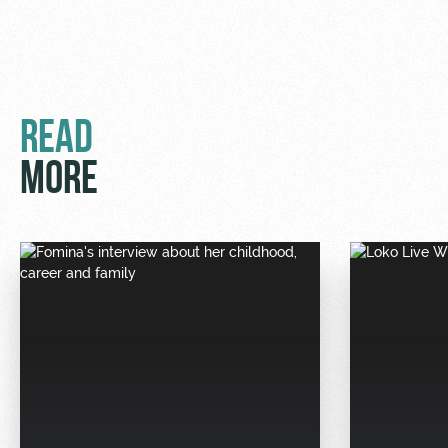
READ
MORE