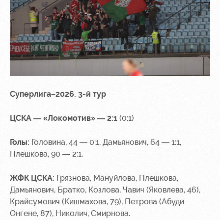
Суперлига–2026. 3-й тур
ЦСКА — «Локомотив» — 2:1
(0:1)
Голы:
Головина, 44 — 0:1, Дамьянович, 64 — 1:1,
Плешкова, 90 — 2:1.
ЖФК ЦСКА:
Грязнова, Мануйлова, Плешкова,
Дамьянович, Братко, Козлова, Чавич (Яковлева, 46),
Крайсумович (Кишмахова, 79), Петрова (Абуди
Онгене, 87), Николич, Смирнова.