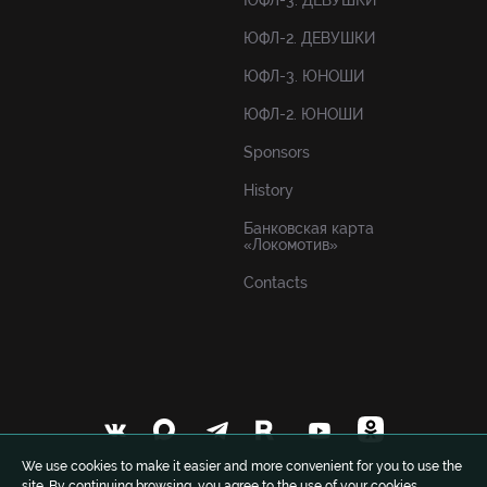
ЮФЛ-3. ДЕВУШКИ
ЮФЛ-2. ДЕВУШКИ
ЮФЛ-3. ЮНОШИ
ЮФЛ-2. ЮНОШИ
Sponsors
History
Банковская карта
«Локомотив»
Contacts
We use cookies to make it easier and more convenient for you to use the
site. By continuing browsing, you agree to the use of your cookies.