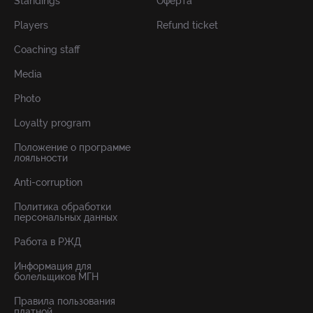
Standings
Оферта
Players
Refund ticket
Coaching staff
Media
Photo
Loyalty program
Положение о программе
лояльности
Anti-corruption
Политика обработки
персональных данных
Работа в РЖД
Информация для
болельщиков МГН
Правила пользования
платной