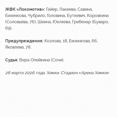
ЖФК «Локомотив»:
Гайер, Лакеева, Савина,
Бизенкова, Чубрило, Головина, Буткевич, Коровкина
(Соловьёва, 76), Шеина, Юкляева, Гребенар (Буваро,
69).
Предупреждения:
Козлова, 18, Бизенкова, 66,
Яковлева, 78.
Судья:
Вера Опейкина (Сочи).
28 марта 2026 года. Химки. Стадион «Арена Химки»