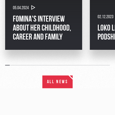
05.04.2024
02.12.2023
FOMINA'S INTERVIEW
ABOUT HER CHILDHOOD,
LOKO L
CAREER AND FAMILY
PODSH
ALL NEWS