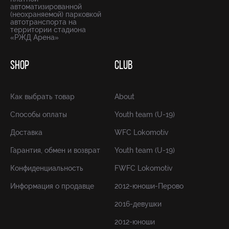
автоматизированной
(неохраняемой) парковкой
автотранспорта на
территории стадиона
«РЖД Арена»
SHOP
CLUB
Как выбрать товар
About
Способы оплаты
Youth team (U-19)
Доставка
WFC Lokomotiv
Гарантия, обмен и возврат
Youth team (U-19)
Конфиденциальность
FWFC Lokomotiv
Информация о продавце
2012-юноши-Перово
2016-девушки
2012-юноши