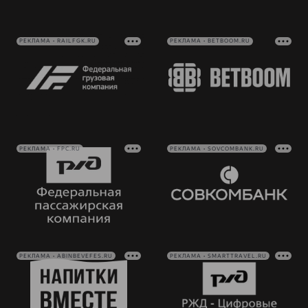
РЕКЛАМА • RAILFGK.RU
РЕКЛАМА • BETBOOM.RU
РЕКЛАМА • FPC.RU
РЕКЛАМА • SOVCOMBANK.RU
РЕКЛАМА • ABINBEVEFES.RU
РЕКЛАМА • SMARTTRAVEL.RU