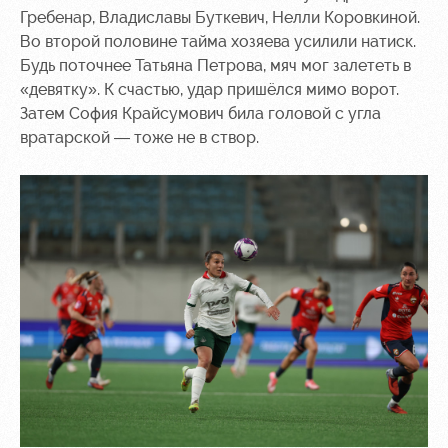
Гребенар, Владиславы Буткевич, Нелли Коровкиной.
Во второй половине тайма хозяева усилили натиск.
Будь поточнее Татьяна Петрова, мяч мог залететь в
«девятку». К счастью, удар пришёлся мимо ворот.
Затем София Крайсумович била головой с угла
вратарской — тоже не в створ.