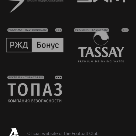
РЕКЛАМА • RZD-BONUS.RU
РЕКЛАМА • TASSAY.RU
РЕКЛАМА • TOPAZ24.RU
Official website of the Football Club