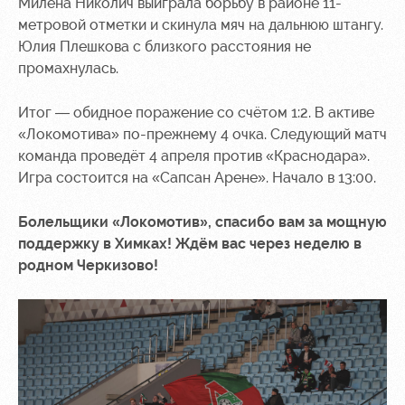
Милена Николич выиграла борьбу в районе 11-
метровой отметки и скинула мяч на дальнюю штангу.
Юлия Плешкова с близкого расстояния не
промахнулась.
Итог — обидное поражение со счётом 1:2. В активе
«Локомотива» по-прежнему 4 очка. Следующий матч
команда проведёт 4 апреля против «Краснодара».
Игра состоится на «Сапсан Арене». Начало в 13:00.
Болельщики «Локомотив», спасибо вам за мощную
поддержку в Химках! Ждём вас через неделю в
родном Черкизово!