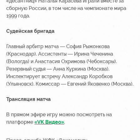
«десантниц» Наталья Карасёва играли вместе за
сборную России, в том числе на чемпионате мира
1999 года.
Судейская бригада
Главный арбитр матча — София Рыжонкова
(Краснодар). Ассистенты — Ирина Чеченина
(Вологда) и Анастасия Охримова (Чебоксары).
Резервный судья — Анна Куркина (Москва).
Инспектирует встречу Александр Коробков
(Ульяновск). Комиссар — Евгений Яковенко (Москва).
Трансляция матча
В прямом эфире игру можно посмотреть на
платформе
«VK Видео»
.