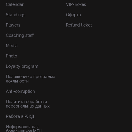
Calendar
VIP-Boxes
Standings
Оферта
Players
Refund ticket
Coaching staff
Media
Photo
Loyalty program
Положение о программе
лояльности
Anti-corruption
Политика обработки
персональных данных
Работа в РЖД
Информация для
болельщиков МГН