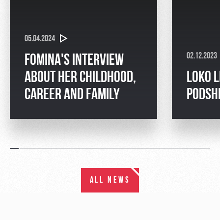
05.04.2024
02.12.2023
FOMINA'S INTERVIEW
ABOUT HER CHILDHOOD,
LOKO L
CAREER AND FAMILY
PODSH
ALL NEWS