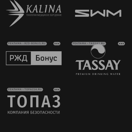
РЕКЛАМА • RZD-BONUS.RU
РЕКЛАМА • TASSAY.RU
РЕКЛАМА • TOPAZ24.RU