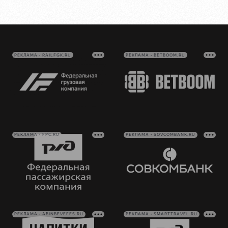
РЕКЛАМА • RAILFGK.RU
РЕКЛАМА • BETBOOM.RU
РЕКЛАМА • FPC.RU
РЕКЛАМА • SOVCOMBANK.RU
РЕКЛАМА • ABINBEVEFES.RU
РЕКЛАМА • SMARTTRAVEL.RU