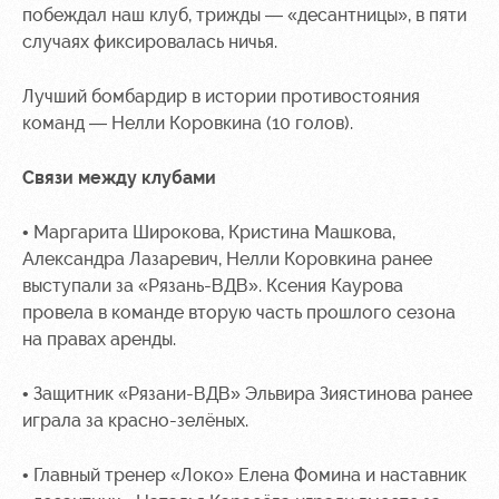
побеждал наш клуб, трижды — «десантницы», в пяти
случаях фиксировалась ничья.
Лучший бомбардир в истории противостояния
команд — Нелли Коровкина (10 голов).
Связи между клубами
• Маргарита Широкова, Кристина Машкова,
Александра Лазаревич, Нелли Коровкина ранее
выступали за «Рязань-ВДВ». Ксения Каурова
провела в команде вторую часть прошлого сезона
на правах аренды.
• Защитник «Рязани-ВДВ» Эльвира Зиястинова ранее
играла за красно-зелёных.
• Главный тренер «Локо» Елена Фомина и наставник