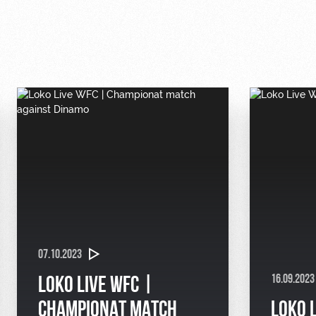
07.10.2023
16.09.202
LOKO LIVE WFC |
CHAMPIONAT MATCH
LOKO 