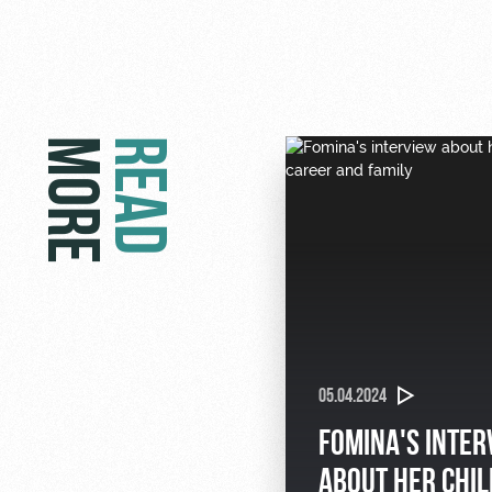
MORE
READ
05.04.2024
FOMINA'S INTER
ABOUT HER CHI