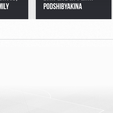
MILY
PODSHIBYAKINA