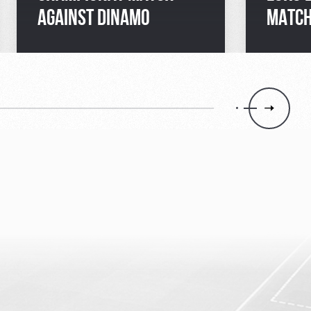
AGAINST DINAMO
MATCH