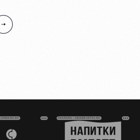
VCOMBANK.RU
РЕКЛАМА • ABINBEVEFES.RU