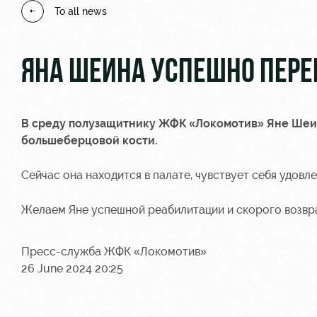
To all news
ЯНА ШЕИНА УСПЕШНО ПЕР
В среду полузащитнику ЖФК «Локомотив» Яне Шеи
большеберцовой кости.
Сейчас она находится в палате, чувствует себя удовл
Желаем Яне успешной реабилитации и скорого возвра
Пресс-служба ЖФК «Локомотив»
26 June 2024 20:25