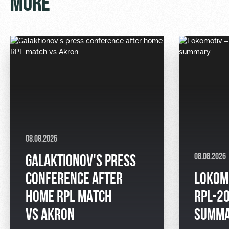
MORE
08.08.2026
08.08.2026
GALAKTIONOV'S PRESS
CONFERENCE AFTER
LOKOM
HOME RPL MATCH
RPL-2
VS AKRON
SUMM