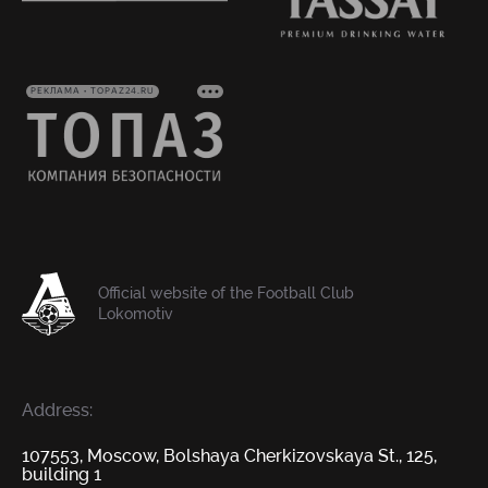
РЕКЛАМА • TOPAZ24.RU
Official website of the Football Club
Lokomotiv
Address:
107553, Moscow, Bolshaya Cherkizovskaya St., 125,
building 1