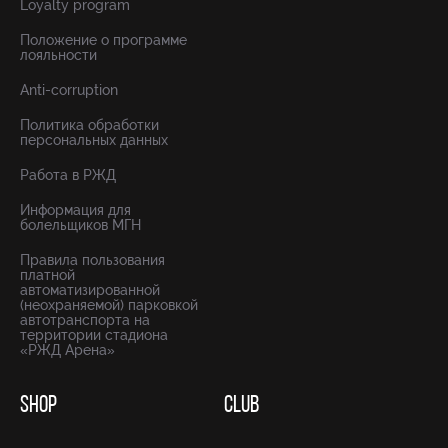
Loyalty program
Положение о программе
лояльности
Anti-corruption
Политика обработки
персональных данных
Работа в РЖД
Информация для
болельщиков МГН
Правила пользования
платной
автоматизированной
(неохраняемой) парковкой
автотранспорта на
территории стадиона
«РЖД Арена»
SHOP
CLUB