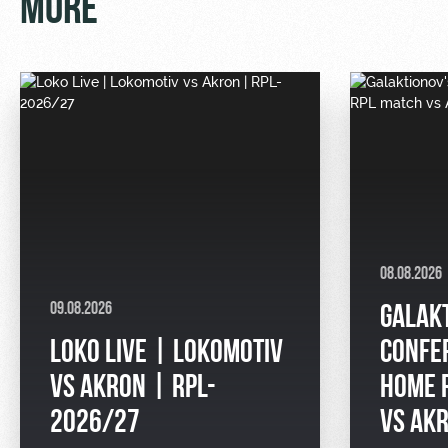
MORE
08.08.2026
09.08.2026
GALAK
LOKO LIVE | LOKOMOTIV
CONFE
VS AKRON | RPL-
HOME 
2026/27
VS AK