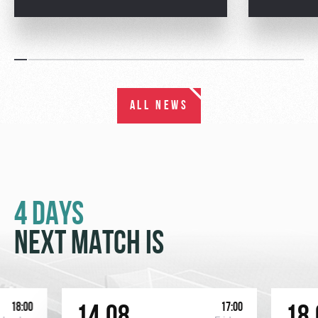
ALL NEWS
4 DAYS
NEXT MATCH IS
18:00
17:00