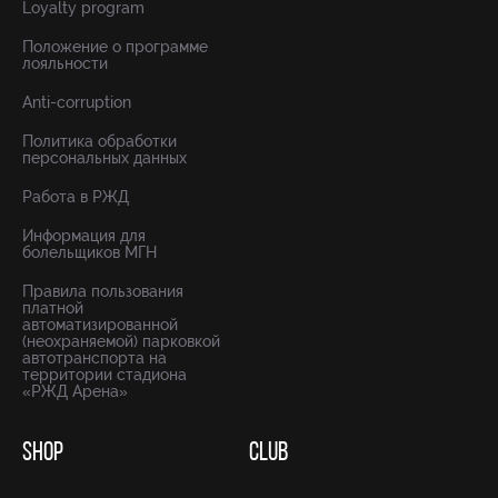
Loyalty program
Положение о программе
лояльности
Anti-corruption
Политика обработки
персональных данных
Работа в РЖД
Информация для
болельщиков МГН
Правила пользования
платной
автоматизированной
(неохраняемой) парковкой
автотранспорта на
территории стадиона
«РЖД Арена»
SHOP
CLUB