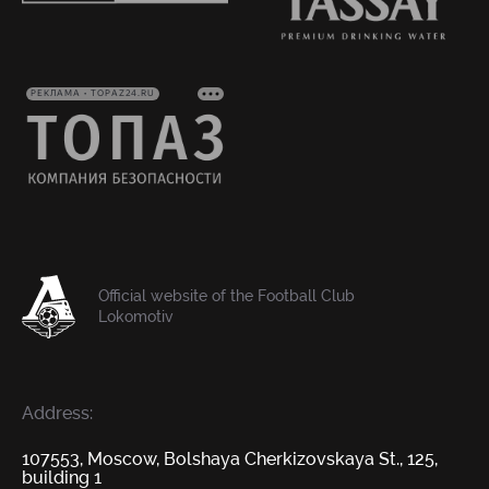
РЕКЛАМА • TOPAZ24.RU
Official website of the Football Club
Lokomotiv
Address:
107553, Moscow, Bolshaya Cherkizovskaya St., 125,
building 1