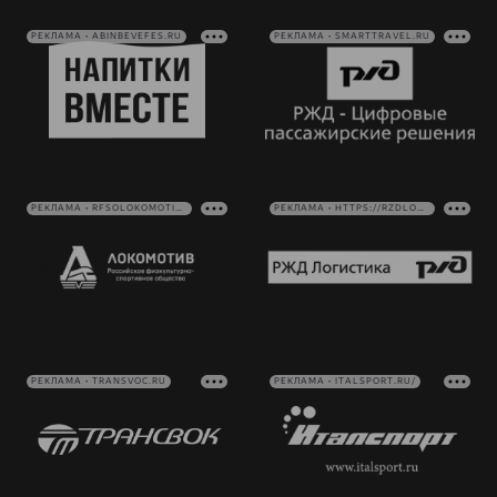
РЕКЛАМА • ABINBEVEFES.RU
РЕКЛАМА • SMARTTRAVEL.RU
РЕКЛАМА • RFSOLOKOMOTIV.RU
РЕКЛАМА • HTTPS://RZDLOG.RU/
РЕКЛАМА • TRANSVOC.RU
РЕКЛАМА • ITALSPORT.RU/