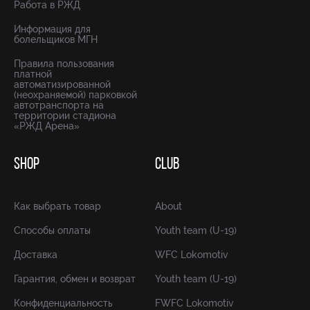
Работа в РЖД
Информация для
болельщиков МГН
Правила пользования
платной
автоматизированной
(неохраняемой) парковкой
автотранспорта на
территории стадиона
«РЖД Арена»
SHOP
CLUB
Как выбрать товар
About
Способы оплаты
Youth team (U-19)
Доставка
WFC Lokomotiv
Гарантия, обмен и возврат
Youth team (U-19)
Конфиденциальность
FWFC Lokomotiv