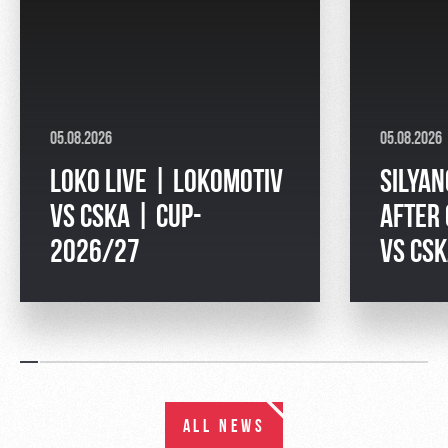
05.08.2026
05.08.2026
LOKO LIVE | LOKOMOTIV
SILYAN
VS CSKA | CUP-
AFTER
2026/27
VS CS
ALL NEWS