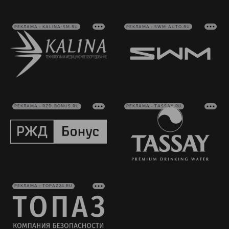
РЕКЛАМА • KALINA-SM.RU
РЕКЛАМА • SWM-AUTO.RU
РЕКЛАМА • RZD-BONUS.RU
РЕКЛАМА • TASSAY.RU
РЕКЛАМА • TOPAZ24.RU