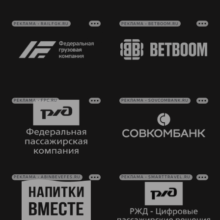
РЕКЛАМА • RAILFGK.RU
РЕКЛАМА • BETBOOM.RU
РЕКЛАМА • FPC.RU
РЕКЛАМА • SOVCOMBANK.RU
РЕКЛАМА • ABINBEVEFES.RU
РЕКЛАМА • SMARTTRAVEL.RU