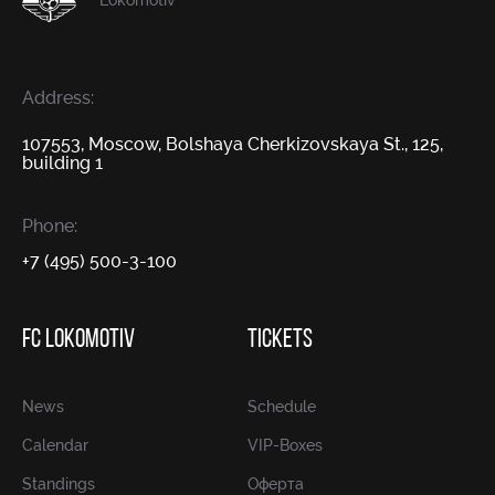
Lokomotiv
Address:
107553, Moscow, Bolshaya Cherkizovskaya St., 125,
building 1
Phone:
+7 (495) 500-3-100
FC LOKOMOTIV
TICKETS
News
Schedule
Calendar
VIP-Boxes
Standings
Оферта