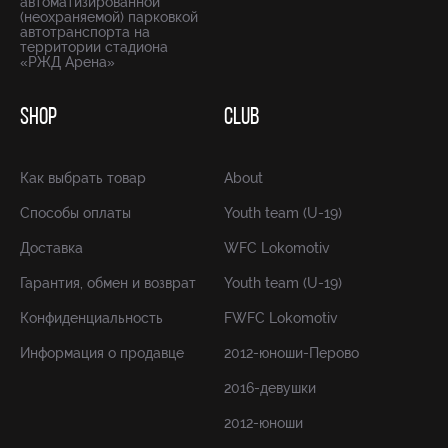
автоматизированной
(неохраняемой) парковкой
автотранспорта на
территории стадиона
«РЖД Арена»
SHOP
CLUB
Как выбрать товар
About
Способы оплаты
Youth team (U-19)
Доставка
WFC Lokomotiv
Гарантия, обмен и возврат
Youth team (U-19)
Конфиденциальность
FWFC Lokomotiv
Информация о продавце
2012-юноши-Перово
2016-девушки
2012-юноши