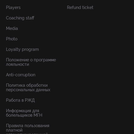
Players
Refund ticket
Coaching staff
Media
Photo
Loyalty program
Положение о программе
лояльности
Anti-corruption
Политика обработки
персональных данных
Работа в РЖД
Информация для
болельщиков МГН
Правила пользования
платной