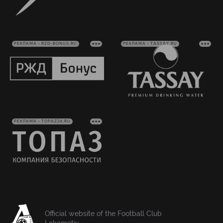
РЕКЛАМА • RZD-BONUS.RU
РЕКЛАМА • TASSAY.RU
РЕКЛАМА • TOPAZ24.RU
Official website of the Football Club