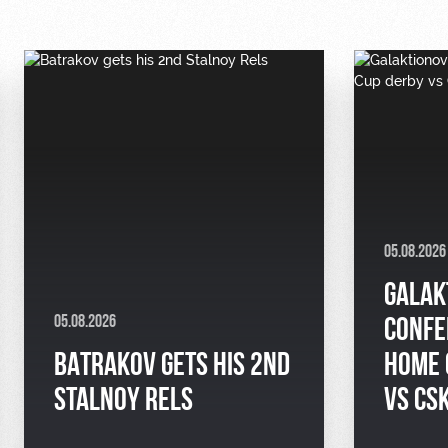
05.08.2026
GALAK
05.08.2026
CONFE
BATRAKOV GETS HIS 2ND
HOME 
STALNOY RELS
VS CS