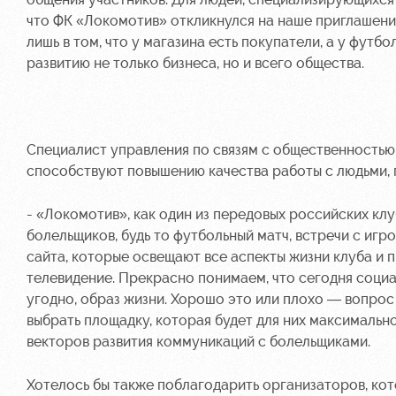
что ФК «Локомотив» откликнулся на наше приглашени
лишь в том, что у магазина есть покупатели, а у футб
развитию не только бизнеса, но и всего общества.
Специалист управления по связям с общественность
способствуют повышению качества работы с людьми, 
- «Локомотив», как один из передовых российских кл
болельщиков, будь то футбольный матч, встречи с иг
сайта, которые освещают все аспекты жизни клуба и 
телевидение. Прекрасно понимаем, что сегодня социа
угодно, образ жизни. Хорошо это или плохо — вопро
выбрать площадку, которая будет для них максимально
векторов развития коммуникаций с болельщиками.
Хотелось бы также поблагодарить организаторов, кот