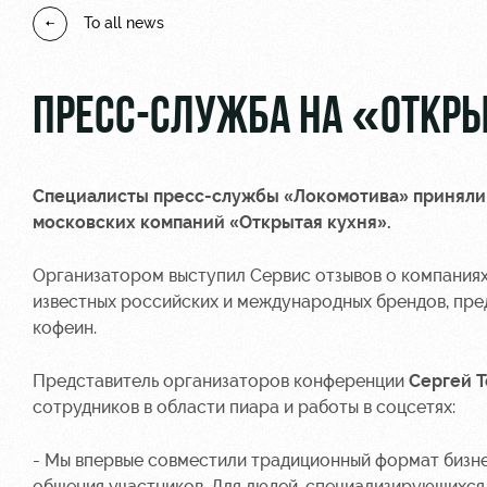
To all news
ПРЕСС-СЛУЖБА НА «ОТКР
Специалисты пресс-службы «Локомотива» приняли 
московских компаний «Открытая кухня».
Организатором выступил Сервис отзывов о компаниях
известных российских и международных брендов, пре
кофеин.
Представитель организаторов конференции
Сергей 
сотрудников в области пиара и работы в соцсетях:
- Мы впервые совместили традиционный формат бизн
общения участников. Для людей, специализирующихся в