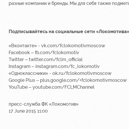
разные компании и бренды. Мы для себя также подмети
Подписывайтесь на социальные сети «Локомотива»
«Вконтакте» -
vk.com/fclokomotivmoscow
Facebook –
fb.com/fclokomotiv
Twitter –
twitter.com/fclm_official
Instagram –
instagram.com/fc_lokomotiv
«
Одноклассники
» -
ok.ru/fclokomotivmoscow
Google Plus –
plus.google.com/+fclokomotivmoscow
YouTube –
youtube.com/FCLMChannel
пресс-служба ФК «Локомотив»
17 June 2015 11:00