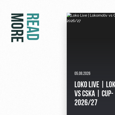
MORE
READ
05.08.2026
LOKO LIVE | LO
VS CSKA | CUP-
2026/27