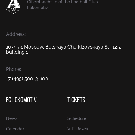
Official website of the Football Club
Lokomotiv
Address:
107553, Moscow, Bolshaya Cherkizovskaya St., 125,
building 1
Phone:
+7 (495) 500-3-100
FC LOKOMOTIV
TICKETS
News
Schedule
Calendar
VIP-Boxes