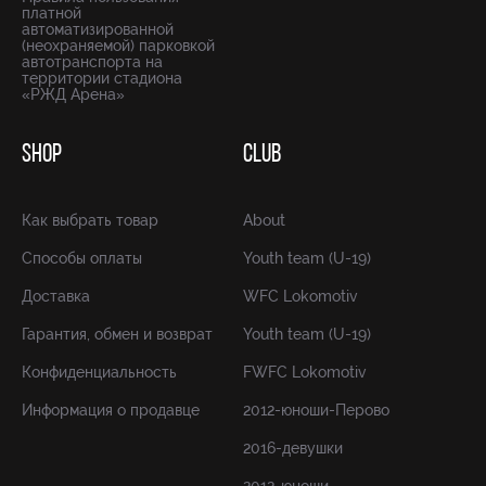
платной
автоматизированной
(неохраняемой) парковкой
автотранспорта на
территории стадиона
«РЖД Арена»
SHOP
CLUB
Как выбрать товар
About
Способы оплаты
Youth team (U-19)
Доставка
WFC Lokomotiv
Гарантия, обмен и возврат
Youth team (U-19)
Конфиденциальность
FWFC Lokomotiv
Информация о продавце
2012-юноши-Перово
2016-девушки