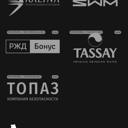
РЕКЛАМА • RZD-BONUS.RU
РЕКЛАМА • TASSAY.RU
РЕКЛАМА • TOPAZ24.RU