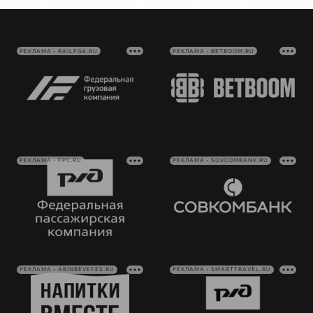
РЕКЛАМА • RAILFGK.RU
РЕКЛАМА • BETBOOM.RU
РЕКЛАМА • FPC.RU
РЕКЛАМА • SOVCOMBANK.RU
РЕКЛАМА • ABINBEVEFES.RU
РЕКЛАМА • SMARTTRAVEL.RU