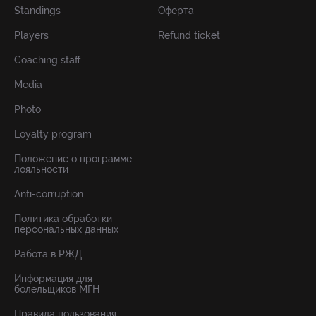
Standings
Оферта
Players
Refund ticket
Coaching staff
Media
Photo
Loyalty program
Положение о программе
лояльности
Anti-corruption
Политика обработки
персональных данных
Работа в РЖД
Информация для
болельщиков МГН
Правила пользования