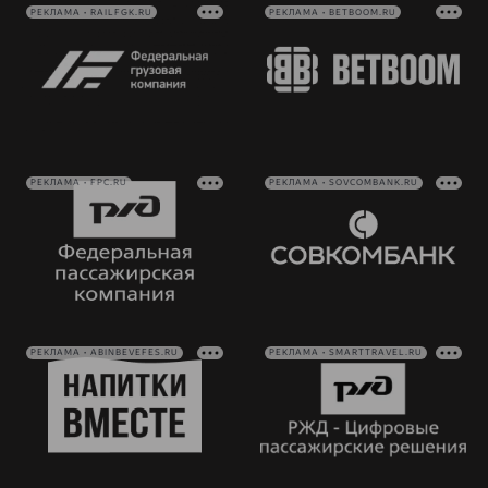
РЕКЛАМА • RAILFGK.RU
РЕКЛАМА • BETBOOM.RU
РЕКЛАМА • FPC.RU
РЕКЛАМА • SOVCOMBANK.RU
РЕКЛАМА • ABINBEVEFES.RU
РЕКЛАМА • SMARTTRAVEL.RU