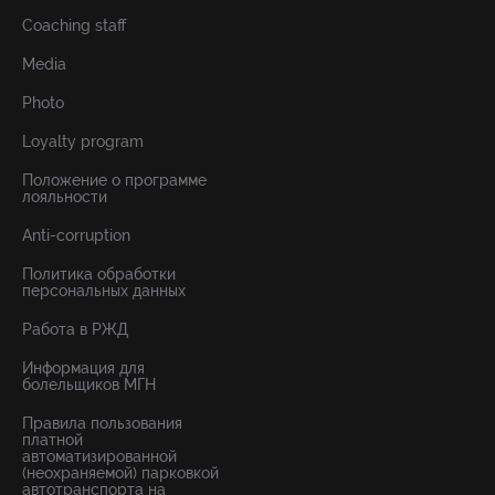
Coaching staff
Media
Photo
Loyalty program
Положение о программе
лояльности
Anti-corruption
Политика обработки
персональных данных
Работа в РЖД
Информация для
болельщиков МГН
Правила пользования
платной
автоматизированной
(неохраняемой) парковкой
автотранспорта на