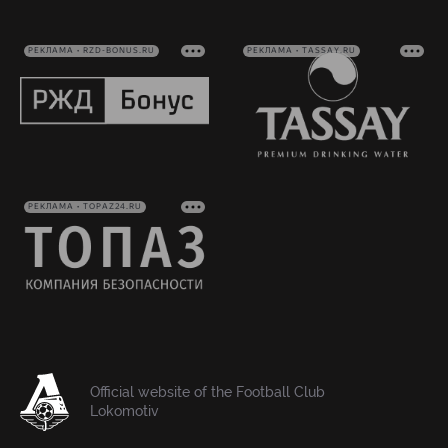
РЕКЛАМА • RZD-BONUS.RU
РЕКЛАМА • TASSAY.RU
РЕКЛАМА • TOPAZ24.RU
Official website of the Football Club
Lokomotiv