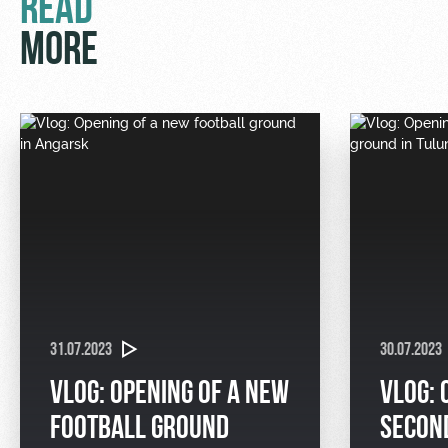
READ
MORE
31.07.2023
30.07.2023
VLOG: OPENING OF A NEW
VLOG: 
FOOTBALL GROUND
SECON