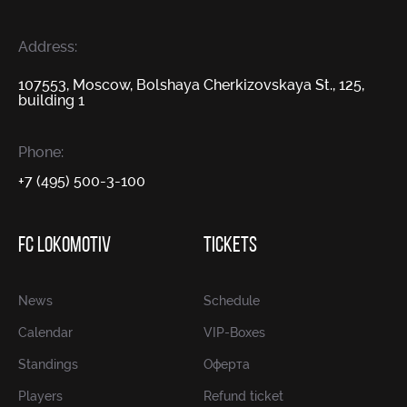
Address:
107553, Moscow, Bolshaya Cherkizovskaya St., 125,
building 1
Phone:
+7 (495) 500-3-100
FC LOKOMOTIV
TICKETS
News
Schedule
Calendar
VIP-Boxes
Standings
Оферта
Players
Refund ticket