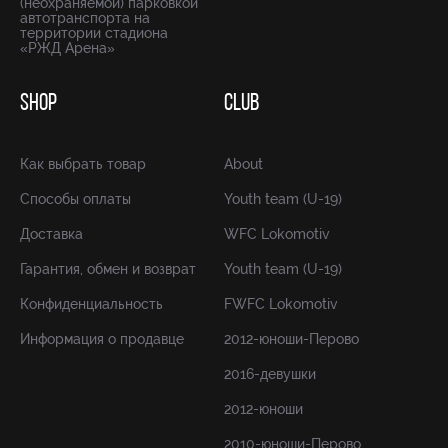
(неохраняемой) парковкой
автотранспорта на
территории стадиона
«РЖД Арена»
SHOP
CLUB
Как выбрать товар
About
Способы оплаты
Youth team (U-19)
Доставка
WFC Lokomotiv
Гарантия, обмен и возврат
Youth team (U-19)
Конфиденциальность
FWFC Lokomotiv
Информация о продавце
2012-юноши-Перово
2016-девушки
2012-юноши
2010-юноши-Перово