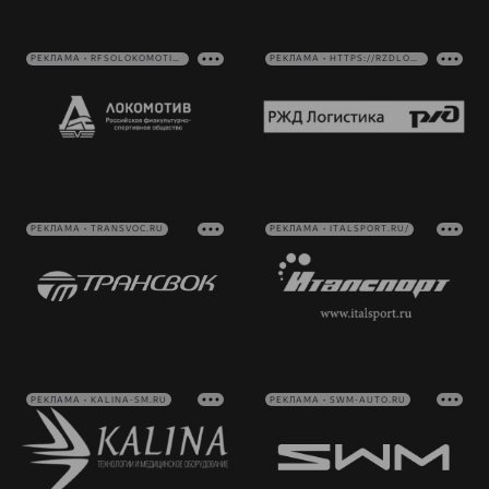
РЕКЛАМА • RFSOLOKOMOTIV.RU
РЕКЛАМА • HTTPS://RZDLOG.RU/
РЕКЛАМА • TRANSVOC.RU
РЕКЛАМА • ITALSPORT.RU/
РЕКЛАМА • KALINA-SM.RU
РЕКЛАМА • SWM-AUTO.RU