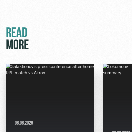
READ
MORE
08.08.2026