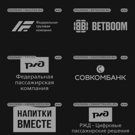
РЕКЛАМА • RAILFGK.RU
РЕКЛАМА • BETBOOM.RU
РЕКЛАМА • FPC.RU
РЕКЛАМА • SOVCOMBANK.RU
РЕКЛАМА • ABINBEVEFES.RU
РЕКЛАМА • SMARTTRAVEL.RU