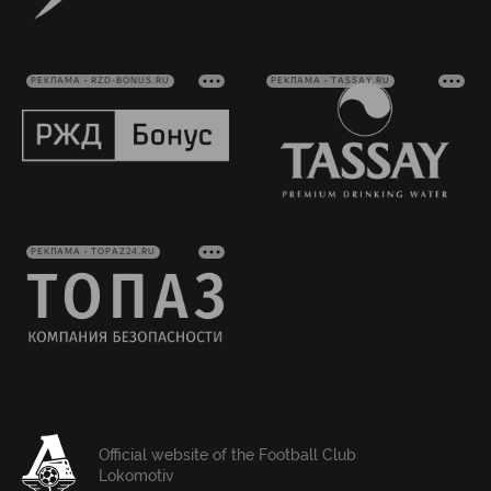
РЕКЛАМА • RZD-BONUS.RU
РЕКЛАМА • TASSAY.RU
РЕКЛАМА • TOPAZ24.RU
Official website of the Football Club
Lokomotiv