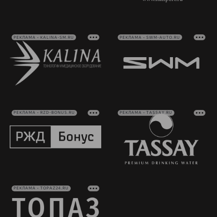
РЕКЛАМА • KALINA-SM.RU
РЕКЛАМА • SWM-AUTO.RU
РЕКЛАМА • RZD-BONUS.RU
РЕКЛАМА • TASSAY.RU
РЕКЛАМА • TOPAZ24.RU