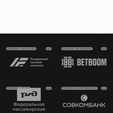
РЕКЛАМА • RAILFGK.RU
РЕКЛАМА • BETBOOM.RU
РЕКЛАМА • FPC.RU
РЕКЛАМА • SOVCOMBANK.RU