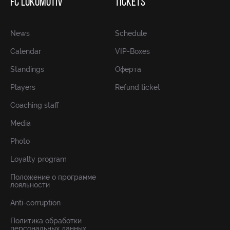
FC LOKOMOTIV
TICKETS
News
Schedule
Calendar
VIP-Boxes
Standings
Оферта
Players
Refund ticket
Coaching staff
Media
Photo
Loyalty program
Положение о программе
лояльности
Anti-corruption
Политика обработки
персональных данных