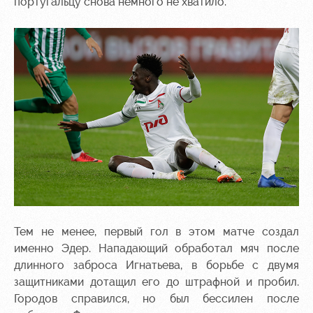
португальцу снова немного не хватило.
Тем не менее, первый гол в этом матче создал
именно Эдер. Нападающий обработал мяч после
длинного заброса Игнатьева, в борьбе с двумя
защитниками дотащил его до штрафной и пробил.
Городов справился, но был бессилен после