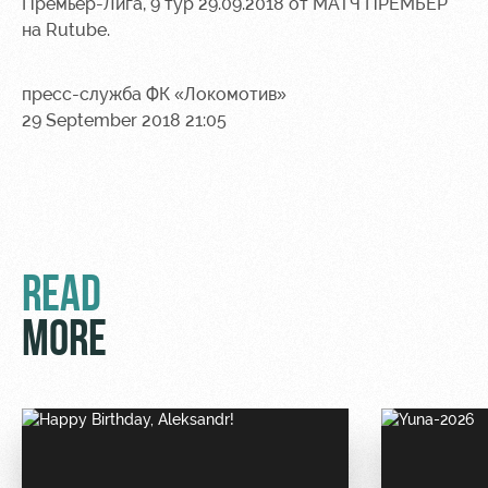
Премьер-Лига, 9 тур 29.09.2018
от
МАТЧ ПРЕМЬЕР
на
Rutube
.
пресс-служба ФК «Локомотив»
29 September 2018 21:05
READ
MORE