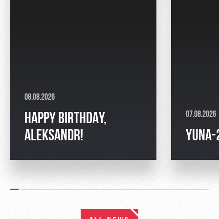
08.08.2026
07.08.2026
HAPPY BIRTHDAY,
ALEKSANDR!
YUNA-