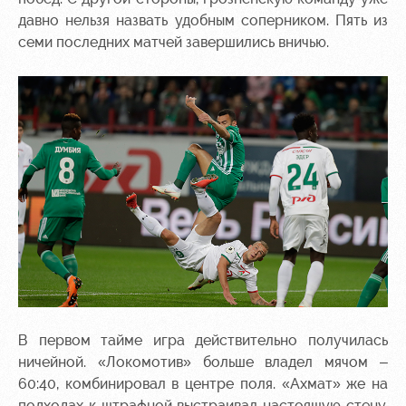
давно нельзя назвать удобным соперником. Пять из
семи последних матчей завершились вничью.
В первом тайме игра действительно получилась
ничейной. «Локомотив» больше владел мячом –
60:40, комбинировал в центре поля. «Ахмат» же на
подходах к штрафной выстраивал настоящую стену.