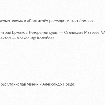
окомотивом» и «Балтикой» рассудит Антон Фролов.
итрий Ермаков. Резервный судья — Станислав Матвеев. V
ектор — Александр Колобаев.
оры: Станислав Минин и Александр Пойда.