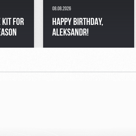
08.08.2026
 KIT FOR
HAPPY BIRTHDAY,
EASON
ALEKSANDR!