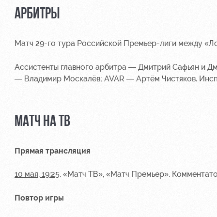
АРБИТРЫ
Матч 29-го тура Российской Премьер-лиги между «Л
Ассистенты главного арбитра — Дмитрий Сафьян и Дм
— Владимир Москалёв; AVAR — Артём Чистяков. Инсп
МАТЧ НА ТВ
Прямая трансляция
10 мая
, 19:25
. «Матч ТВ», «Матч Премьер». Комментат
Повтор игры