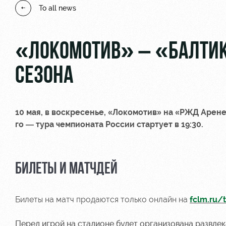
To all news
«ЛОКОМОТИВ» – «БАЛТИК
СЕЗОНА
10 мая, в воскресенье,
«Локомотив» на «РЖД Арене»
го — тура чемпионата России стартует
в 19:30.
БИЛЕТЫ И МАТЧДЕЙ
Билеты на матч продаются только онлайн на
fclm.ru/t
Перед игрой на стадионе будет организована развле