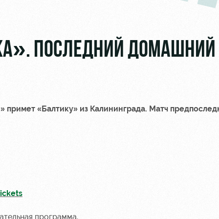
А». ПОСЛЕДНИЙ ДОМАШНИЙ
 примет «Балтику» из Калининграда. Матч предпослед
ickets
кательная программа.