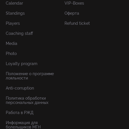
Calendar
VIP-Boxes
Standings
Оферта
Players
Refund ticket
Coaching staff
Media
Photo
Loyalty program
Положение о программе
лояльности
Anti-corruption
Политика обработки
персональных данных
Работа в РЖД
Информация для
болельщиков МГН