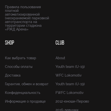
Правила пользования
платной
автоматизированной
(неохраняемой) парковкой
автотранспорта на
территории стадиона
«РЖД Арена»
SHOP
CLUB
Как выбрать товар
About
Способы оплаты
Youth team (U-19)
Доставка
WFC Lokomotiv
Гарантия, обмен и возврат
Youth team (U-19)
Конфиденциальность
FWFC Lokomotiv
Информация о продавце
2012-юноши-Перово
2016-девушки