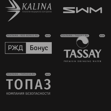
РЕКЛАМА • RZD-BONUS.RU
РЕКЛАМА • TASSAY.RU
РЕКЛАМА • TOPAZ24.RU