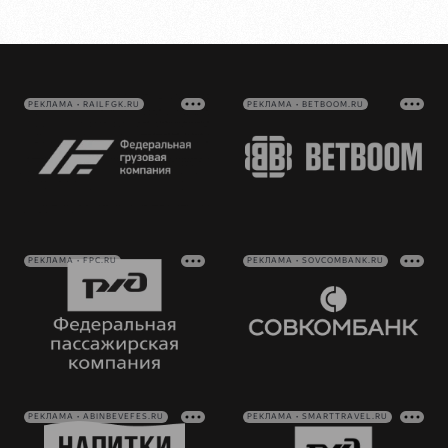
РЕКЛАМА • RAILFGK.RU
РЕКЛАМА • BETBOOM.RU
РЕКЛАМА • FPC.RU
РЕКЛАМА • SOVCOMBANK.RU
РЕКЛАМА • ABINBEVEFES.RU
РЕКЛАМА • SMARTTRAVEL.RU