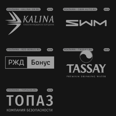
РЕКЛАМА • KALINA-SM.RU
РЕКЛАМА • SWM-AUTO.RU
РЕКЛАМА • RZD-BONUS.RU
РЕКЛАМА • TASSAY.RU
РЕКЛАМА • TOPAZ24.RU