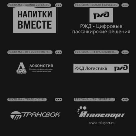
РЕКЛАМА • ABINBEVEFES.RU
РЕКЛАМА • SMARTTRAVEL.RU
РЕКЛАМА • RFSOLOKOMOTIV.RU
РЕКЛАМА • HTTPS://RZDLOG.RU/
РЕКЛАМА • TRANSVOC.RU
РЕКЛАМА • ITALSPORT.RU/