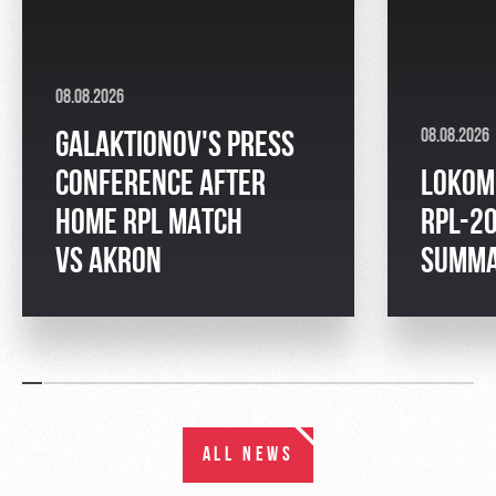
08.08.2026
08.08.2026
GALAKTIONOV'S PRESS
CONFERENCE AFTER
LOKOM
HOME RPL MATCH
RPL-2
VS AKRON
SUMM
ALL NEWS