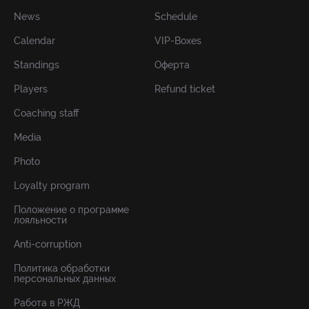
News
Schedule
Calendar
VIP-Boxes
Standings
Оферта
Players
Refund ticket
Coaching staff
Media
Photo
Loyalty program
Положение о программе
лояльности
Anti-corruption
Политика обработки
персональных данных
Работа в РЖД