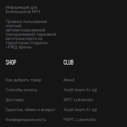
Информация для
болельщиков МГН
Правила пользования
платной
автоматизированной
(неохраняемой) парковкой
автотранспорта на
территории стадиона
«РЖД Арена»
SHOP
CLUB
Как выбрать товар
About
Способы оплаты
Youth team (U-19)
Доставка
WFC Lokomotiv
Гарантия, обмен и возврат
Youth team (U-19)
Конфиденциальность
FWFC Lokomotiv