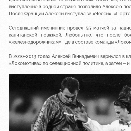
выступление в родной стране позволило Алексею по
После Франции Алексей выступал за «Челси», «Портс
Сегодняшний именинник провёл 55 матчей за наци
капитанской повязкой. Любопытно, что после б
«железнодорожникам», где в составе команды «Локом
В 2010-2013 годах Алексей Геннадьевич вернулся в к
«Локомотива» по селекционной политике, а затем – и