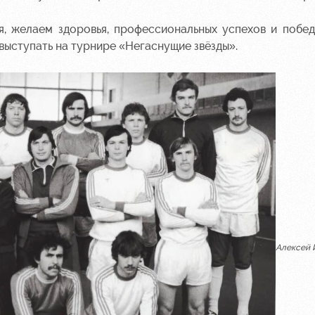
, желаем здоровья, профессиональных успехов и побе
выступать на турнире «Негаснущие звёзды».
Алексей 