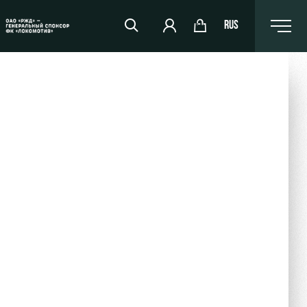
RUS
RZD Arena
Events Hosting
Fields rent
Space rentals
Ice palace
Sport activities