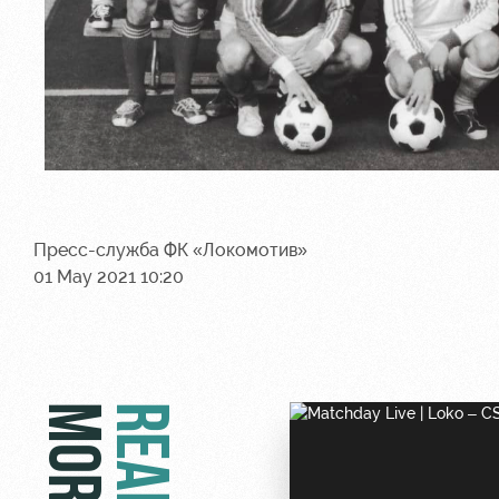
Пресс-служба ФК «Локомотив»
01 May 2021 10:20
MORE
READ