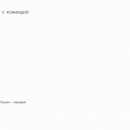
д с командой
Ильин – первый