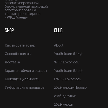
автоматизированной
(неохраняемой) парковкой
автотранспорта на
территории стадиона
«РЖД Арена»
SHOP
CLUB
Как выбрать товар
About
Способы оплаты
Youth team (U-19)
Доставка
WFC Lokomotiv
Гарантия, обмен и возврат
Youth team (U-19)
Конфиденциальность
FWFC Lokomotiv
Информация о продавце
2012-юноши-Перово
2016-девушки
2012-юноши