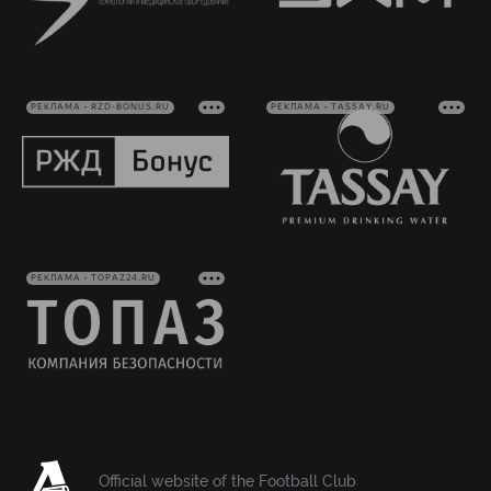
РЕКЛАМА • RZD-BONUS.RU
РЕКЛАМА • TASSAY.RU
РЕКЛАМА • TOPAZ24.RU
Official website of the Football Club