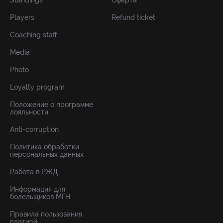
Standings
Оферта
Players
Refund ticket
Coaching staff
Media
Photo
Loyalty program
Положение о программе
лояльности
Anti-corruption
Политика обработки
персональных данных
Работа в РЖД
Информация для
болельщиков МГН
Правила пользования
платной