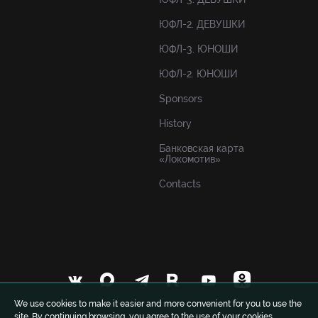
ЮФЛ-2. ДЕВУШКИ
ЮФЛ-3. ЮНОШИ
ЮФЛ-2. ЮНОШИ
Sponsors
History
Банковская карта
«Локомотив»
Contacts
We use cookies to make it easier and more convenient for you to use the
site. By continuing browsing, you agree to the use of your cookies.