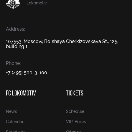
Lokomotiv
Address:
107553, Moscow, Bolshaya Cherkizovskaya St., 125,
building 1
Phone:
+7 (495) 500-3-100
FC LOKOMOTIV
TICKETS
News
Schedule
Calendar
VIP-Boxes