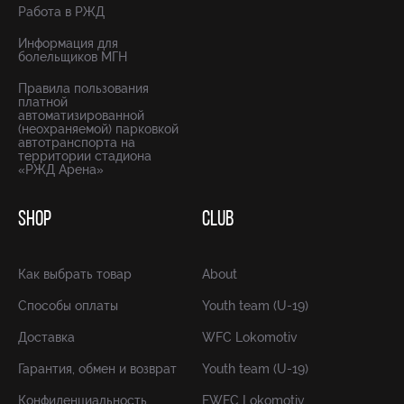
Работа в РЖД
Информация для
болельщиков МГН
Правила пользования
платной
автоматизированной
(неохраняемой) парковкой
автотранспорта на
территории стадиона
«РЖД Арена»
SHOP
CLUB
Как выбрать товар
About
Способы оплаты
Youth team (U-19)
Доставка
WFC Lokomotiv
Гарантия, обмен и возврат
Youth team (U-19)
Конфиденциальность
FWFC Lokomotiv