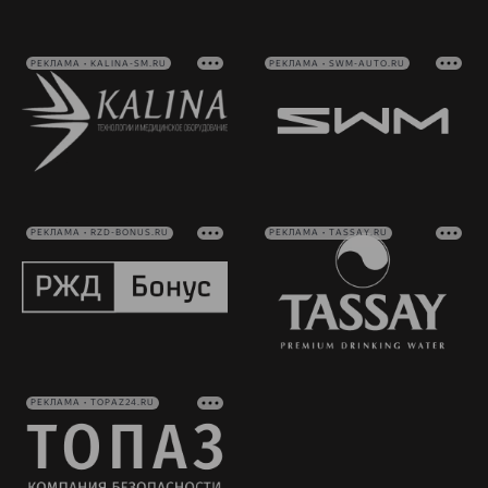
РЕКЛАМА • KALINA-SM.RU
РЕКЛАМА • SWM-AUTO.RU
РЕКЛАМА • RZD-BONUS.RU
РЕКЛАМА • TASSAY.RU
РЕКЛАМА • TOPAZ24.RU