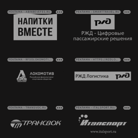
РЕКЛАМА • ABINBEVEFES.RU
РЕКЛАМА • SMARTTRAVEL.RU
РЕКЛАМА • RFSOLOKOMOTIV.RU
РЕКЛАМА • HTTPS://RZDLOG.RU/
РЕКЛАМА • TRANSVOC.RU
РЕКЛАМА • ITALSPORT.RU/