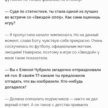
— Судя по статистике, ты стала одной из лучших
во встрече со «Звездой-2005». Как сама оценишь
игру?
— Я пропустила начало чемпионата. Но на данный
момент, слава Богу, чувствую себя прекрасно. Очень
соскучилась по футболу, официальным матчам,
эмоциям! Наверное, поэтому в игре со «Звездой» у
меня такие показатели.
— Вы с Еленой Чубрило загадочно отпраздновали
её гол. В своём ТГ-канале ты предложила
отгадать, что вы изобразили. Кто-нибудь
догадался?
— Должна опечалить подписчиков — никто не дал
верный ответ. А он таков: с детства привыкла