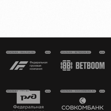
РЕКЛАМА • RAILFGK.RU
РЕКЛАМА • BETBOOM.RU
РЕКЛАМА • FPC.RU
РЕКЛАМА • SOVCOMBANK.RU