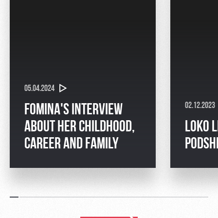
05.04.2024
02.12.2023
FOMINA'S INTERVIEW
ABOUT HER CHILDHOOD,
LOKO L
CAREER AND FAMILY
PODSH