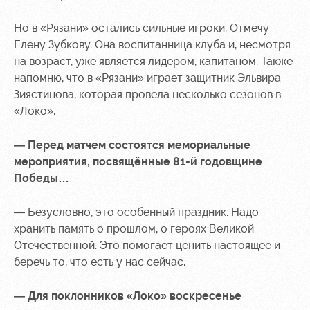
Но в «Рязани» остались сильные игроки. Отмечу
Елену Зубкову. Она воспитанница клуба и, несмотря
на возраст, уже является лидером, капитаном. Также
напомню, что в «Рязани» играет защитник Эльвира
Зиястинова, которая провела несколько сезонов в
«Локо».
— Перед матчем состоятся мемориальные
мероприятия, посвящённые 81-й годовщине
Победы…
— Безусловно, это особенный праздник. Надо
хранить память о прошлом, о героях Великой
Отечественной. Это помогает ценить настоящее и
беречь то, что есть у нас сейчас.
— Для поклонников «Локо» воскресенье