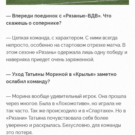
— Впереди поединок с «Рязанью-ВДВ». Что
скажешь о сопернике?
— Цепкая команда, с характером. С ними всегда
непросто, особенно на стартовом отрезке матча. В
этом сезоне «Рязань» одержала лишь одну победу и
наверняка приедет очень заряженной.
— Уход Татьяны Мориной в «Крылья» заметно
ослабил команду?
— Морина вообще удивительный игрок. Она прошла
через многое. Была в «Локомотиве», но играла не
так часто. Так же происходило и в «Спартаке». Но в
«Рязани» Татьяна почувствовала себя более
уверенно и раскрылась. Безусловно, для команды
это потеря.