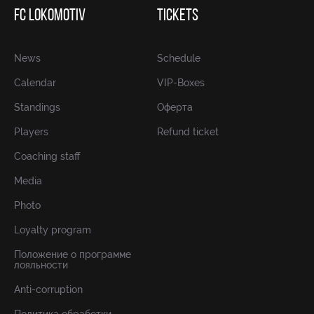
FC LOKOMOTIV
TICKETS
News
Schedule
Calendar
VIP-Boxes
Standings
Оферта
Players
Refund ticket
Coaching staff
Media
Photo
Loyalty program
Положение о программе
лояльности
Anti-corruption