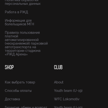
Политика обработки
персональных данных
Работа в РЖД
Информация для
болельщиков МГН
Правила пользования
платной
автоматизированной
(неохраняемой) парковкой
автотранспорта на
территории стадиона
«РЖД Арена»
SHOP
CLUB
Как выбрать товар
About
Способы оплаты
Youth team (U-19)
Доставка
WFC Lokomotiv
Гарантия, обмен и возврат
Youth team (U-19)