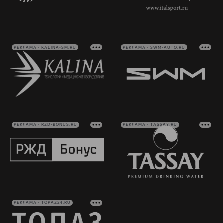
РЕКЛАМА • KALINA-SM.RU
РЕКЛАМА • SWM-AUTO.RU
РЕКЛАМА • RZD-BONUS.RU
РЕКЛАМА • TASSAY.RU
РЕКЛАМА • TOPAZ24.RU