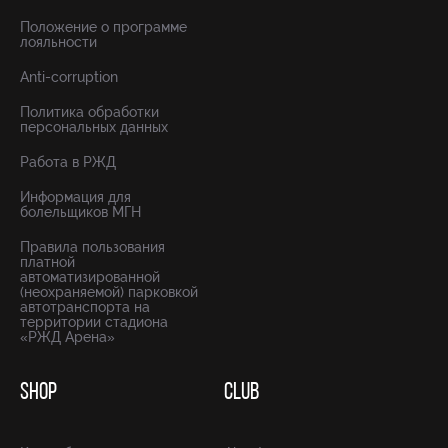
Положение о программе
лояльности
Anti-corruption
Политика обработки
персональных данных
Работа в РЖД
Информация для
болельщиков МГН
Правила пользования
платной
автоматизированной
(неохраняемой) парковкой
автотранспорта на
территории стадиона
«РЖД Арена»
SHOP
CLUB