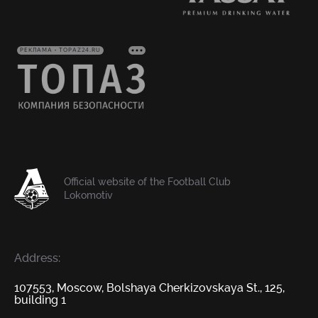
РЕКЛАМА • TOPAZ24.RU
Official website of the Football Club
Lokomotiv
Address:
107553, Moscow, Bolshaya Cherkizovskaya St., 125,
building 1