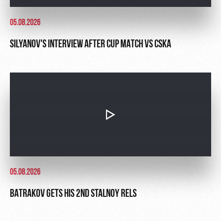
05.08.2026
SILYANOV'S INTERVIEW AFTER CUP MATCH VS CSKA
05.08.2026
BATRAKOV GETS HIS 2ND STALNOY RELS