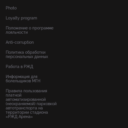
Photo
Loyalty program
Положение о программе
лояльности
Anti-corruption
Политика обработки
персональных данных
Работа в РЖД
Информация для
болельщиков МГН
Правила пользования
платной
автоматизированной
(неохраняемой) парковкой
автотранспорта на
территории стадиона
«РЖД Арена»