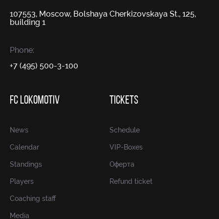
107553, Moscow, Bolshaya Cherkizovskaya St., 125,
building 1
Phone:
+7 (495) 500-3-100
FC LOKOMOTIV
TICKETS
News
Schedule
Calendar
VIP-Boxes
Standings
Оферта
Players
Refund ticket
Coaching staff
Media