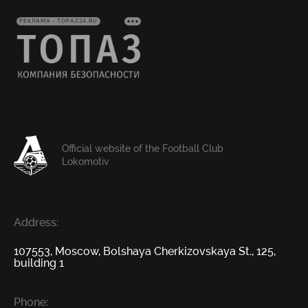
РЕКЛАМА • TOPAZ24.RU
Official website of the Football Club
Lokomotiv
Address:
107553, Moscow, Bolshaya Cherkizovskaya St., 125,
building 1
Phone: