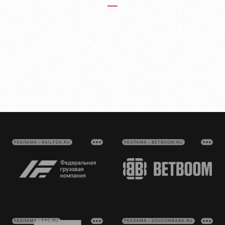
РЕКЛАМА • RAILFGK.RU
РЕКЛАМА • BETBOOM.RU
РЕКЛАМА • FPC.RU
РЕКЛАМА • SOVCOMBANK.RU