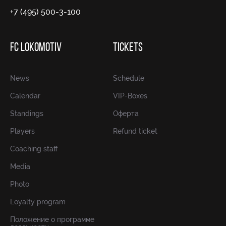
+7 (495) 500-3-100
FC LOKOMOTIV
TICKETS
News
Schedule
Calendar
VIP-Boxes
Standings
Оферта
Players
Refund ticket
Coaching staff
Media
Photo
Loyalty program
Положение о программе