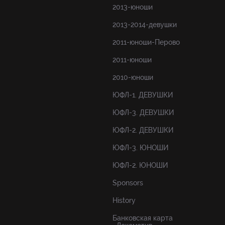
2013-юноши
2013-2014-девушки
2011-юноши-Перово
2011-юноши
2010-юноши
ЮФЛ-1. ДЕВУШКИ
ЮФЛ-3. ДЕВУШКИ
ЮФЛ-2. ДЕВУШКИ
ЮФЛ-3. ЮНОШИ
ЮФЛ-2. ЮНОШИ
Sponsors
History
Банковская карта