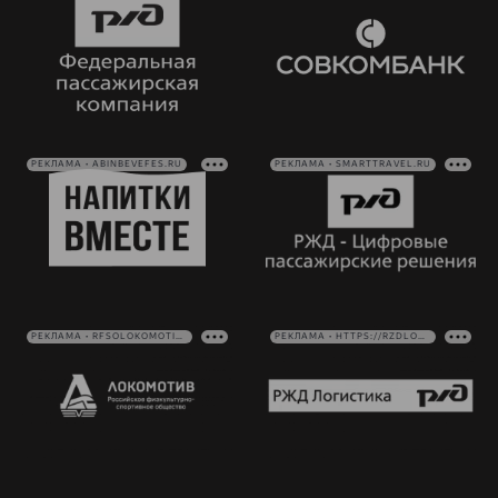
РЕКЛАМА • ABINBEVEFES.RU
РЕКЛАМА • SMARTTRAVEL.RU
РЕКЛАМА • RFSOLOKOMOTIV.RU
РЕКЛАМА • HTTPS://RZDLOG.RU/