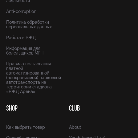
лояльности
Anti-corruption
Политика обработки
персональных данных
Работа в РЖД
Информация для
болельщиков МГН
Правила пользования
платной
автоматизированной
(неохраняемой) парковкой
автотранспорта на
территории стадиона
«РЖД Арена»
SHOP
CLUB
Как выбрать товар
About