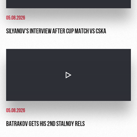
05.08.2026
SILYANOV'S INTERVIEW AFTER CUP MATCH VS CSKA
05.08.2026
BATRAKOV GETS HIS 2ND STALNOY RELS