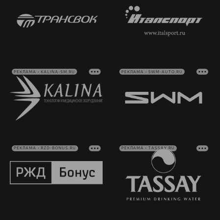
РЕКЛАМА • KALINA-SM.RU
РЕКЛАМА • SWM-AUTO.RU
РЕКЛАМА • RZD-BONUS.RU
РЕКЛАМА • TASSAY.RU