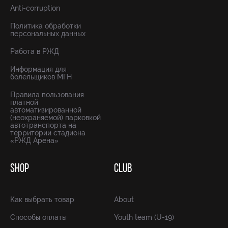
Anti-corruption
Политика обработки
персональных данных
Работа в РЖД
Информация для
болельщиков МГН
Правила пользования
платной
автоматизированной
(неохраняемой) парковкой
автотранспорта на
территории стадиона
«РЖД Арена»
SHOP
CLUB
Как выбрать товар
About
Способы оплаты
Youth team (U-19)