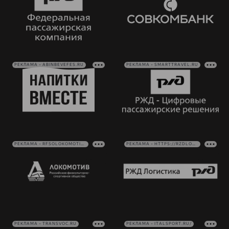
РЕКЛАМА • ABINBEVEFES.RU
РЕКЛАМА • SMARTTRAVEL.RU
РЕКЛАМА • RFSOLOKOMOTIV.RU
РЕКЛАМА • HTTPS://RZDLOG.RU/
РЕКЛАМА • TRANSVOC.RU
РЕКЛАМА • ITALSPORT.RU/