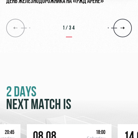
ДЕНЬ ЖЕЛЕЗНОДОРОЖНИКА НА «РЖД АРЕНЕ»
1/34
2 DAYS
NEXT MATCH IS
20:45
18:00
08.08
14.