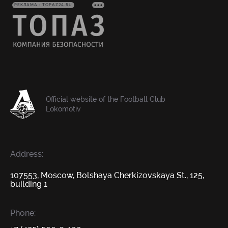
РЕКЛАМА • TOPAZ24.RU
Official website of the Football Club
Lokomotiv
Address:
107553, Moscow, Bolshaya Cherkizovskaya St., 125,
building 1
Phone: