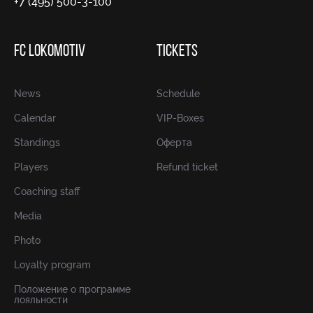
+7 (495) 500-3-100
FC LOKOMOTIV
TICKETS
News
Schedule
Calendar
VIP-Boxes
Standings
Оферта
Players
Refund ticket
Coaching staff
Media
Photo
Loyalty program
Положение о программе
лояльности