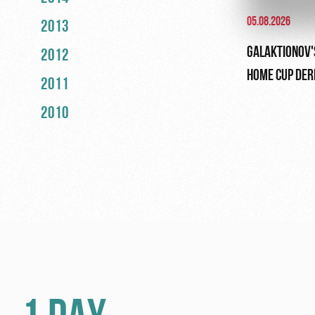
05.08.2026
2013
GALAKTIONOV'
2012
HOME CUP DER
2011
2010