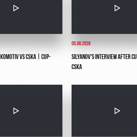
05.08.2026
OKOMOTIV VS CSKA | CUP-
SILYANOV'S INTERVIEW AFTER C
CSKA