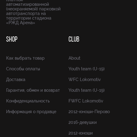
автоматизированной
(неохраняемой) парковкой
автотранспорта на
территории стадиона
«РЖД Арена»
SHOP
CLUB
Как выбрать товар
About
Способы оплаты
Youth team (U-19)
Доставка
WFC Lokomotiv
Гарантия, обмен и возврат
Youth team (U-19)
Конфиденциальность
FWFC Lokomotiv
Информация о продавце
2012-юноши-Перово
2016-девушки
2012-юноши