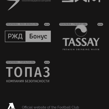
РЕКЛАМА • RZD-BONUS.RU
РЕКЛАМА • TASSAY.RU
РЕКЛАМА • TOPAZ24.RU
Official website of the Football Club