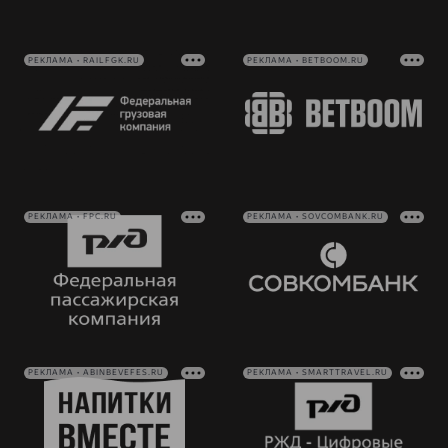
РЕКЛАМА • RAILFGK.RU
РЕКЛАМА • BETBOOM.RU
РЕКЛАМА • FPC.RU
РЕКЛАМА • SOVCOMBANK.RU
РЕКЛАМА • ABINBEVEFES.RU
РЕКЛАМА • SMARTTRAVEL.RU