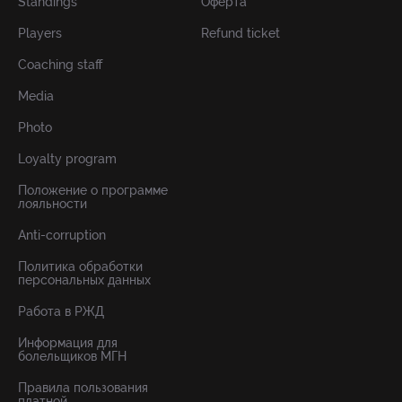
Standings
Оферта
Players
Refund ticket
Coaching staff
Media
Photo
Loyalty program
Положение о программе
лояльности
Anti-corruption
Политика обработки
персональных данных
Работа в РЖД
Информация для
болельщиков МГН
Правила пользования
платной