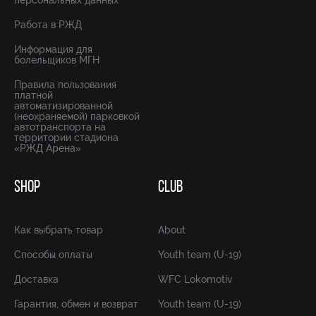
персональных данных
Работа в РЖД
Информация для
болельщиков МГН
Правила пользования
платной
автоматизированной
(неохраняемой) парковкой
автотранспорта на
территории стадиона
«РЖД Арена»
SHOP
CLUB
Как выбрать товар
About
Способы оплаты
Youth team (U-19)
Доставка
WFC Lokomotiv
Гарантия, обмен и возврат
Youth team (U-19)