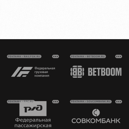
РЕКЛАМА • RAILFGK.RU
РЕКЛАМА • BETBOOM.RU
РЕКЛАМА • FPC.RU
РЕКЛАМА • SOVCOMBANK.RU