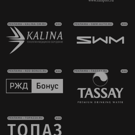
РЕКЛАМА • KALINA-SM.RU
РЕКЛАМА • SWM-AUTO.RU
РЕКЛАМА • RZD-BONUS.RU
РЕКЛАМА • TASSAY.RU
РЕКЛАМА • TOPAZ24.RU