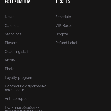
FC LOKOMOTIV
TICKETS
News
Schedule
Calendar
VIP-Boxes
Standings
Оферта
Players
Refund ticket
Coaching staff
Media
Photo
Loyalty program
Положение о программе
лояльности
Anti-corruption
Политика обработки