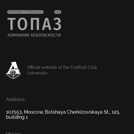
РЕКЛАМА • TOPAZ24.RU
Official website of the Football Club
Lokomotiv
Address:
107553, Moscow, Bolshaya Cherkizovskaya St., 125,
building 1