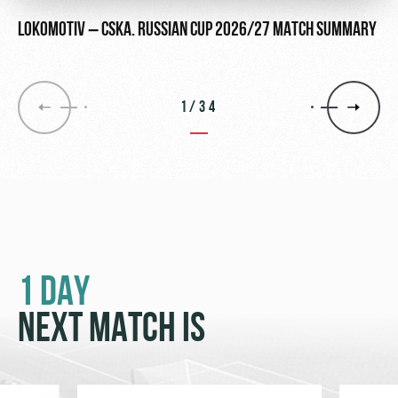
LOKOMOTIV – CSKA. RUSSIAN CUP 2026/27 MATCH SUMMARY
1/34
1 DAY
NEXT MATCH IS