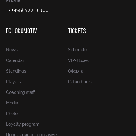
Phone:
+7 (495) 500-3-100
FC LOKOMOTIV
TICKETS
News
Schedule
Calendar
VIP-Boxes
Standings
Оферта
Players
Refund ticket
Coaching staff
Media
Photo
Loyalty program
Положение о программе