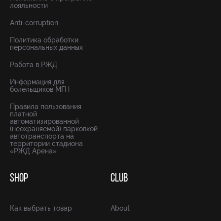
лояльности
Anti-corruption
Политика обработки
персональных данных
Работа в РЖД
Информация для
болельщиков МГН
Правила пользования
платной
автоматизированной
(неохраняемой) парковкой
автотранспорта на
территории стадиона
«РЖД Арена»
SHOP
CLUB
Как выбрать товар
About