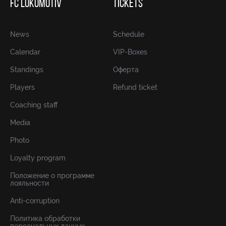
FC LOKOMOTIV
TICKETS
News
Schedule
Calendar
VIP-Boxes
Standings
Оферта
Players
Refund ticket
Coaching staff
Media
Photo
Loyalty program
Положение о программе
лояльности
Anti-corruption
Политика обработки