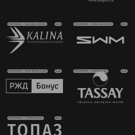
РЕКЛАМА • KALINA-SM.RU
РЕКЛАМА • SWM-AUTO.RU
РЕКЛАМА • RZD-BONUS.RU
РЕКЛАМА • TASSAY.RU
РЕКЛАМА • TOPAZ24.RU