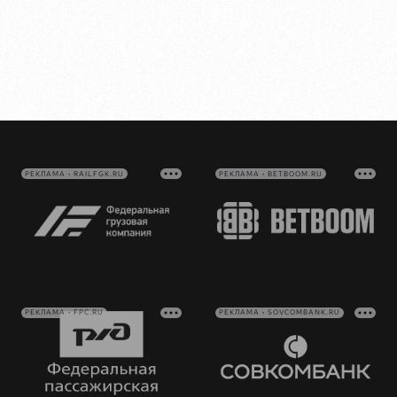
РЕКЛАМА • RAILFGK.RU
РЕКЛАМА • BETBOOM.RU
РЕКЛАМА • FPC.RU
РЕКЛАМА • SOVCOMBANK.RU