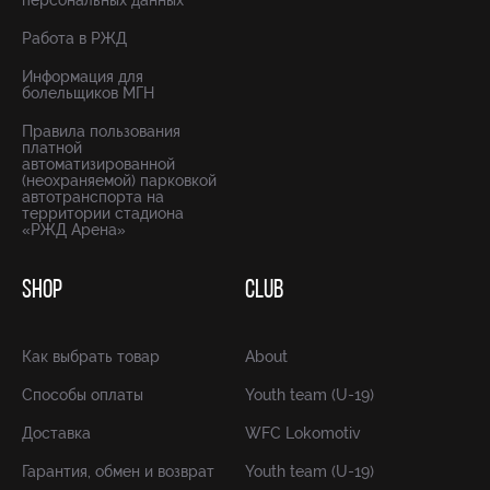
персональных данных
Работа в РЖД
Информация для
болельщиков МГН
Правила пользования
платной
автоматизированной
(неохраняемой) парковкой
автотранспорта на
территории стадиона
«РЖД Арена»
SHOP
CLUB
Как выбрать товар
About
Способы оплаты
Youth team (U-19)
Доставка
WFC Lokomotiv
Гарантия, обмен и возврат
Youth team (U-19)