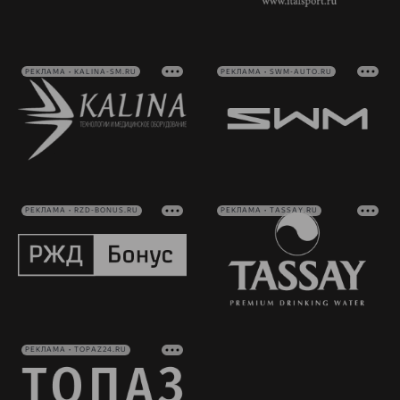
РЕКЛАМА • KALINA-SM.RU
РЕКЛАМА • SWM-AUTO.RU
РЕКЛАМА • RZD-BONUS.RU
РЕКЛАМА • TASSAY.RU
РЕКЛАМА • TOPAZ24.RU