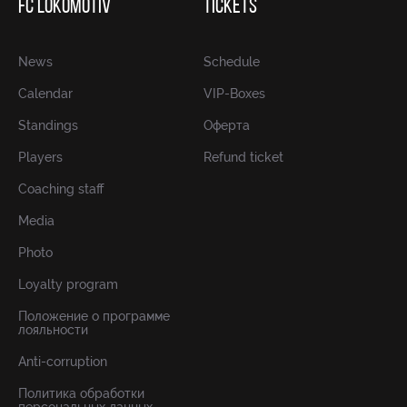
FC LOKOMOTIV
TICKETS
News
Schedule
Calendar
VIP-Boxes
Standings
Оферта
Players
Refund ticket
Coaching staff
Media
Photo
Loyalty program
Положение о программе
лояльности
Anti-corruption
Политика обработки