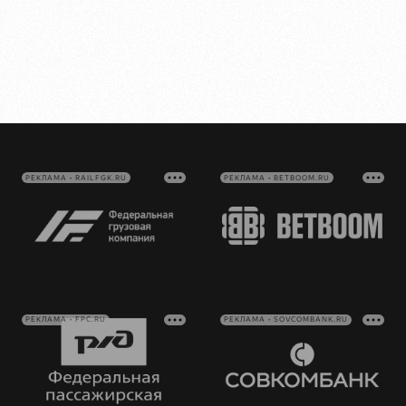
РЕКЛАМА • RAILFGK.RU
РЕКЛАМА • BETBOOM.RU
РЕКЛАМА • FPC.RU
РЕКЛАМА • SOVCOMBANK.RU