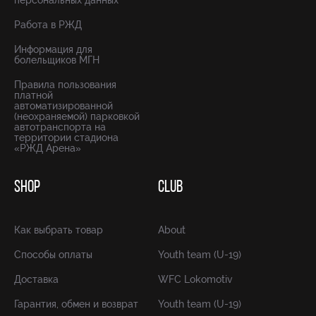
персональных данных
Работа в РЖД
Информация для
болельщиков МГН
Правила пользования
платной
автоматизированной
(неохраняемой) парковкой
автотранспорта на
территории стадиона
«РЖД Арена»
SHOP
CLUB
Как выбрать товар
About
Способы оплаты
Youth team (U-19)
Доставка
WFC Lokomotiv
Гарантия, обмен и возврат
Youth team (U-19)