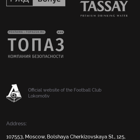
РЕКЛАМА • TOPAZ24.RU
Official website of the Football Club
Lokomotiv
Address:
107553, Moscow, Bolshaya Cherkizovskaya St., 125,