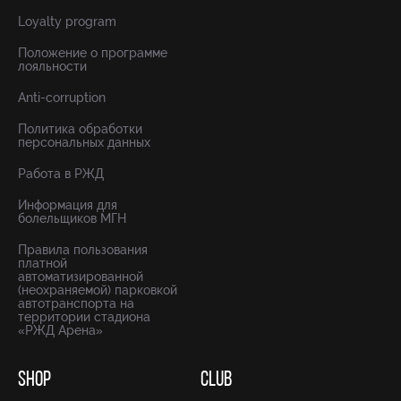
Loyalty program
Положение о программе
лояльности
Anti-corruption
Политика обработки
персональных данных
Работа в РЖД
Информация для
болельщиков МГН
Правила пользования
платной
автоматизированной
(неохраняемой) парковкой
автотранспорта на
территории стадиона
«РЖД Арена»
SHOP
CLUB