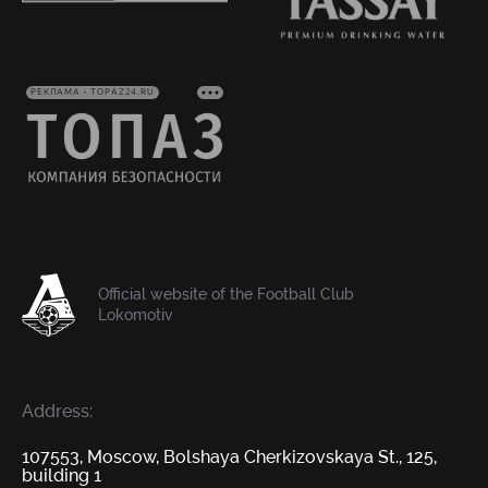
РЕКЛАМА • TOPAZ24.RU
Official website of the Football Club
Lokomotiv
Address:
107553, Moscow, Bolshaya Cherkizovskaya St., 125,
building 1