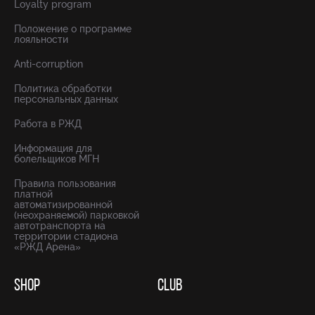
Loyalty program
Положение о программе
лояльности
Anti-corruption
Политика обработки
персональных данных
Работа в РЖД
Информация для
болельщиков МГН
Правила пользования
платной
автоматизированной
(неохраняемой) парковкой
автотранспорта на
территории стадиона
«РЖД Арена»
SHOP
CLUB