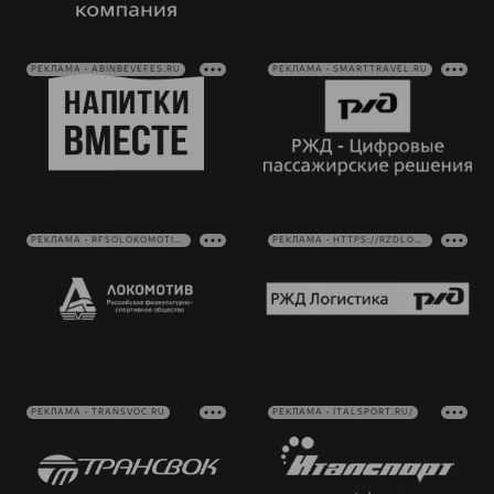
РЕКЛАМА • ABINBEVEFES.RU
РЕКЛАМА • SMARTTRAVEL.RU
РЕКЛАМА • RFSOLOKOMOTIV.RU
РЕКЛАМА • HTTPS://RZDLOG.RU/
РЕКЛАМА • TRANSVOC.RU
РЕКЛАМА • ITALSPORT.RU/