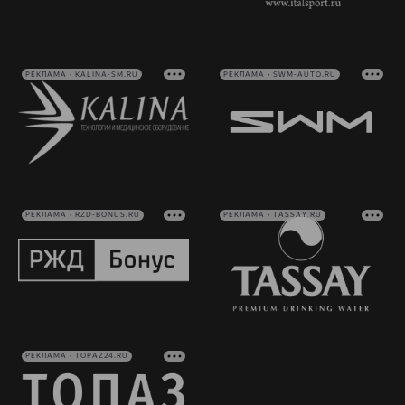
РЕКЛАМА • KALINA-SM.RU
РЕКЛАМА • SWM-AUTO.RU
РЕКЛАМА • RZD-BONUS.RU
РЕКЛАМА • TASSAY.RU
РЕКЛАМА • TOPAZ24.RU