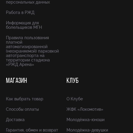
персональных данных
Работа в РЖД
Информация для
болельщиков МГН
Правила пользования
платной
автоматизированной
(неохраняемой) парковкой
автотранспорта на
территории стадиона
«РЖД Арена»
МАГАЗИН
КЛУБ
Как выбрать товар
О Клубе
Способы оплаты
ЖФК «Локомотив»
Доставка
Молодёжка-юноши
Гарантия, обмен и возврат
Молодёжка-девушки