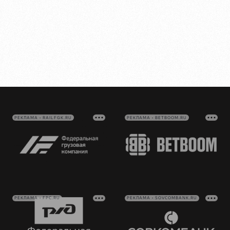
РЕКЛАМА • RAILFGK.RU
РЕКЛАМА • BETBOOM.RU
РЕКЛАМА • FPC.RU
РЕКЛАМА • SOVCOMBANK.RU