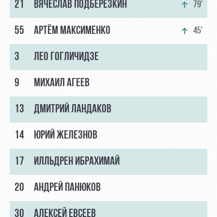
21
ВЯЧЕСЛАВ ПОДБЕРЁЗКИН
79'
55
АРТЁМ МАКСИМЕНКО
45'
3
ЛЕО ГОГЛИЧИДЗЕ
9
МИХАИЛ АГЕЕВ
13
ДМИТРИЙ ЛАНДАКОВ
14
ЮРИЙ ЖЕЛЕЗНОВ
17
ИЛЛЬДРЕН ИБРАХИМАЙ
20
АНДРЕЙ ПАНЮКОВ
30
АЛЕКСЕЙ ЕВСЕЕВ