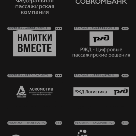
РЕКЛАМА • ABINBEVEFES.RU
РЕКЛАМА • SMARTTRAVEL.RU
РЕКЛАМА • RFSOLOKOMOTIV.RU
РЕКЛАМА • HTTPS://RZDLOG.RU/
РЕКЛАМА • TRANSVOC.RU
РЕКЛАМА • ITALSPORT.RU/