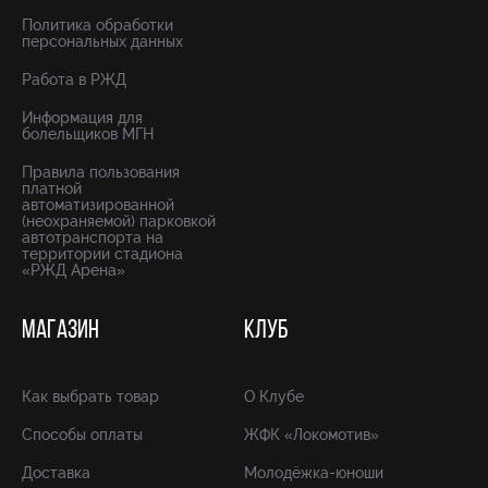
Политика обработки
персональных данных
Работа в РЖД
Информация для
болельщиков МГН
Правила пользования
платной
автоматизированной
(неохраняемой) парковкой
автотранспорта на
территории стадиона
«РЖД Арена»
МАГАЗИН
КЛУБ
Как выбрать товар
О Клубе
Способы оплаты
ЖФК «Локомотив»
Доставка
Молодёжка-юноши