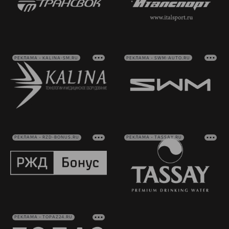
РЕКЛАМА • KALINA-SM.RU
РЕКЛАМА • SWM-AUTO.RU
РЕКЛАМА • RZD-BONUS.RU
РЕКЛАМА • TASSAY.RU
РЕКЛАМА • TOPAZ24.RU