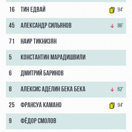
16
ТИН ЕДВАЙ
94'
45
АЛЕКСАНДР СИЛЬЯНОВ
86'
71
НАИР ТИКНИЗЯН
5
КОНСТАНТИН МАРАДИШВИЛИ
6
ДМИТРИЙ БАРИНОВ
8
АЛЕКСИС АДЕЛИН БЕКА БЕКА
62'
25
ФРАНСУА КАМАНО
94'
9
ФЁДОР СМОЛОВ