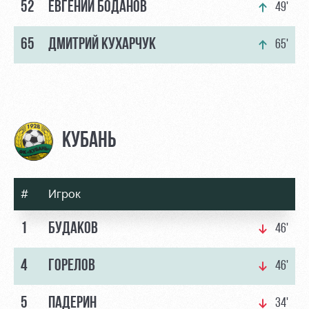
52
ЕВГЕНИЙ БОДАНОВ
49'
65
ДМИТРИЙ КУХАРЧУК
65'
КУБАНЬ
#
Игрок
1
БУДАКОВ
46'
4
ГОРЕЛОВ
46'
5
ПАДЕРИН
34'