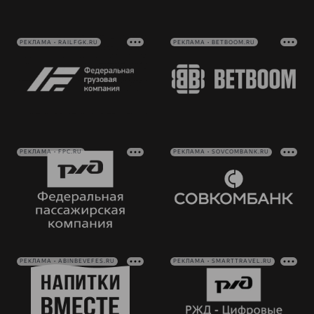
РЕКЛАМА • RAILFGK.RU
РЕКЛАМА • BETBOOM.RU
РЕКЛАМА • FPC.RU
РЕКЛАМА • SOVCOMBANK.RU
РЕКЛАМА • ABINBEVEFES.RU
РЕКЛАМА • SMARTTRAVEL.RU