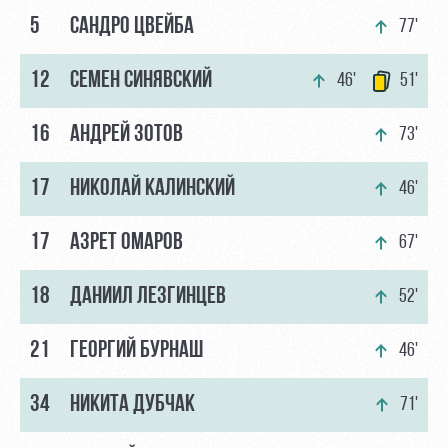
5
САНДРО ЦВЕЙБА
77'
12
СЕМЕН СИНЯВСКИЙ
46'
51'
16
АНДРЕЙ ЗОТОВ
73'
17
НИКОЛАЙ КАЛИНСКИЙ
46'
17
АЗРЕТ ОМАРОВ
67'
18
ДАНИИЛ ЛЕЗГИНЦЕВ
52'
21
ГЕОРГИЙ БУРНАШ
46'
34
НИКИТА ДУБЧАК
71'