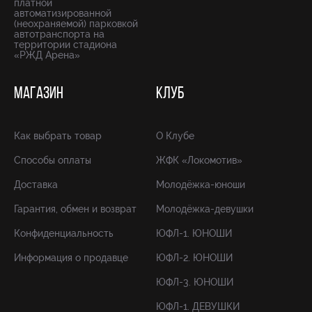
платной
автоматизированной
(неохраняемой) парковкой
автотранспорта на
территории стадиона
«РЖД Арена»
МАГАЗИН
КЛУБ
Как выбрать товар
О Клубе
Способы оплаты
ЖФК «Локомотив»
Доставка
Молодёжка-юноши
Гарантия, обмен и возврат
Молодёжка-девушки
Конфиденциальность
ЮФЛ-1. ЮНОШИ
Информация о продавце
ЮФЛ-2. ЮНОШИ
ЮФЛ-3. ЮНОШИ
ЮФЛ-1. ДЕВУШКИ