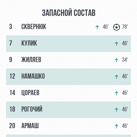
ЗАПАСНОЙ СОСТАВ
3
СКВЕРНЮК
46'
78'
7
КУЛИК
46'
9
ЖИЛЯЕВ
34'
12
НАМАШКО
46'
14
ЦОРАЕВ
46'
18
РОГОЧИЙ
46'
20
АРМАШ
46'