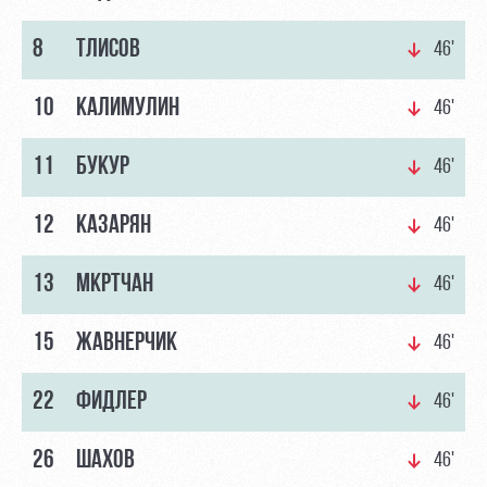
8
ТЛИСОВ
46'
10
КАЛИМУЛИН
46'
11
БУКУР
46'
12
КАЗАРЯН
46'
13
МКРТЧАН
46'
15
ЖАВНЕРЧИК
46'
22
ФИДЛЕР
46'
26
ШАХОВ
46'