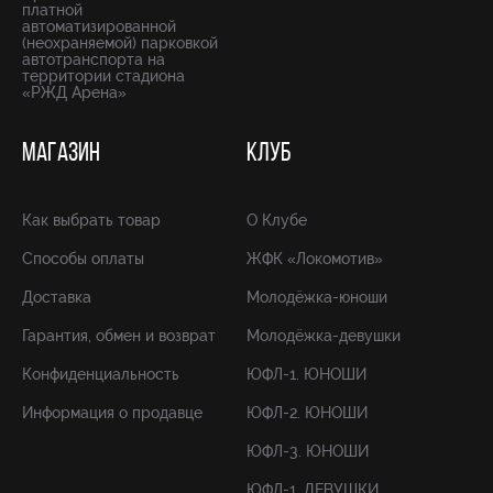
платной
автоматизированной
(неохраняемой) парковкой
автотранспорта на
территории стадиона
«РЖД Арена»
МАГАЗИН
КЛУБ
Как выбрать товар
О Клубе
Способы оплаты
ЖФК «Локомотив»
Доставка
Молодёжка-юноши
Гарантия, обмен и возврат
Молодёжка-девушки
Конфиденциальность
ЮФЛ-1. ЮНОШИ
Информация о продавце
ЮФЛ-2. ЮНОШИ
ЮФЛ-3. ЮНОШИ
ЮФЛ-1. ДЕВУШКИ